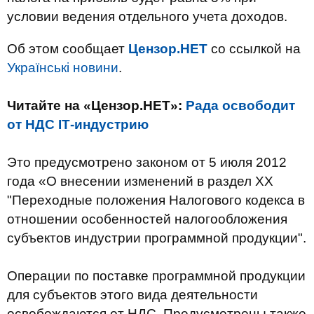
условии ведения отдельного учета доходов.
Об этом сообщает
Цензор.НЕТ
со ссылкой на
Українські новини
.
Читайте на «Цензор.НЕТ»:
Рада освободит
от НДС ІТ-индустрию
Это предусмотрено законом от 5 июля 2012
года «О внесении изменений в раздел XX
"Переходные положения Налогового кодекса в
отношении особенностей налогообложения
субъектов индустрии программной продукции".
Операции по поставке программной продукции
для субъектов этого вида деятельности
освобождаются от НДС. Предусмотрены также