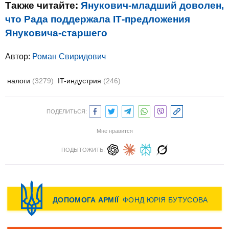
Также читайте:
Янукович-младший доволен,
что Рада поддержала ІТ-предложения
Януковича-старшего
Автор:
Роман Свиридович
налоги
(3279)
IT-индустрия
(246)
ПОДЕЛИТЬСЯ:
Мне нравится
ПОДЫТОЖИТЬ: