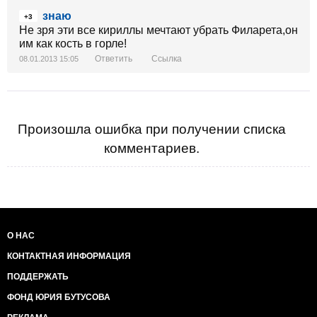
знаю
+3
Не зря эти все кириллы мечтают убрать Филарета,он
им как кость в горле!
Ответить
Ссылка
08.01.2013 15:05
Произошла ошибка при получении списка
комментариев.
О НАС
КОНТАКТНАЯ ИНФОРМАЦИЯ
ПОДДЕРЖАТЬ
ФОНД ЮРИЯ БУТУСОВА