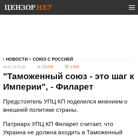
НОВОСТИ
СОЮЗ С РОССИЕЙ
23 206
1 842
08.01.13 01:00
"Таможенный союз - это шаг к
Империи", - Филарет
Предстоятель УПЦ КП поделился мнением о
внешней политике страны.
Патриарх УПЦ КП Филарет считает, что
Украина не должна входить в Таможенный