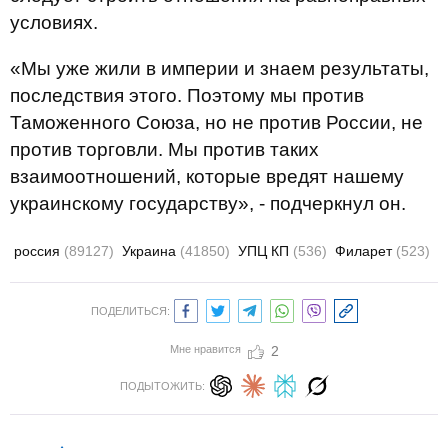
условиях.
«Мы уже жили в империи и знаем результаты,
последствия этого. Поэтому мы против
Таможенного Союза, но не против России, не
против торговли. Мы против таких
взаимоотношений, которые вредят нашему
украинскому государству», - подчеркнул он.
россия
(89127)
Украина
(41850)
УПЦ КП
(536)
Филарет
(523)
ПОДЕЛИТЬСЯ:
Мне нравится
2
ПОДЫТОЖИТЬ: