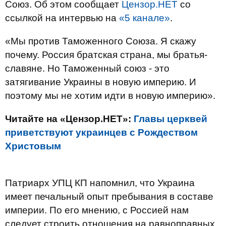
Союз. Об этом сообщает
Цензор.НЕТ
со
ссылкой на интервью на
«5 канале»
.
«Мы против Таможенного Союза. Я скажу
почему. Россия братская страна, мы братья-
славяне. Но Таможенный союз - это
затягивание Украины в новую империю. И
поэтому мы не хотим идти в новую империю».
Читайте на «Цензор.НЕТ»:
Главы церквей
приветствуют украинцев с Рождеством
Христовым
Патриарх УПЦ КП напомнил, что Украина
имеет печальный опыт пребывания в составе
империи. По его мнению, с Россией нам
следует строить отношения на равноправных