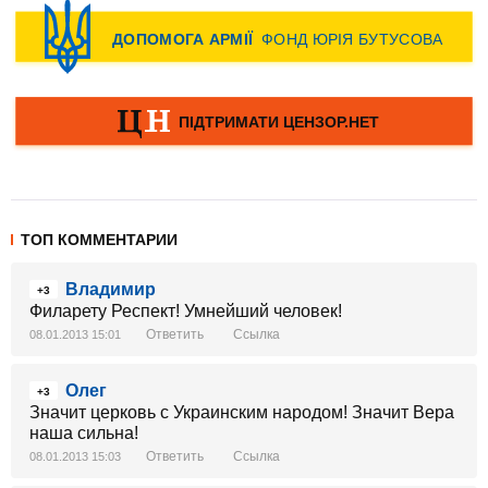
ТОП КОММЕНТАРИИ
Владимир
+3
Филарету Респект! Умнейший человек!
Ответить
Ссылка
08.01.2013 15:01
Олег
+3
Значит церковь с Украинским народом! Значит Вера
наша сильна!
Ответить
Ссылка
08.01.2013 15:03