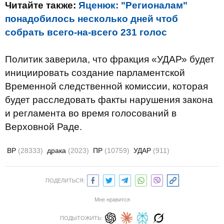
Читайте также:
Яценюк: "Регионалам"
понадобилось несколько дней чтоб
собрать всего-на-всего 231 голос
Политик заверила, что фракция «УДАР» будет
инициировать создание парламентской
Временной следственной комиссии, которая
будет расследовать факты нарушения закона
и регламента во время голосований в
Верховной Раде.
ВР
(28333)
драка
(2023)
ПР
(10759)
УДАР
(911)
ПОДЕЛИТЬСЯ:
Мне нравится
ПОДЫТОЖИТЬ: