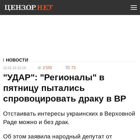
НОВОСТИ
2 555
73
12.01.13 12:14
"УДАР": "Регионалы" в
пятницу пытались
спровоцировать драку в ВР
Отстаивать интересы украинских в Верховной
Раде можно и без драк.
Об этом заявила народный депутат от