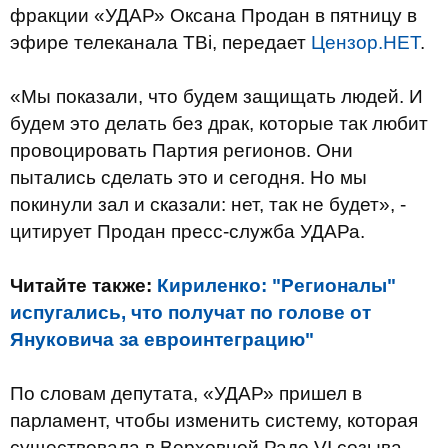
фракции «УДАР» Оксана Продан в пятницу в
эфире телеканала ТВi, передает
Цензор.НЕТ
.
«Мы показали, что будем защищать людей. И
будем это делать без драк, которые так любит
провоцировать Партия регионов. Они
пытались сделать это и сегодня. Но мы
покинули зал и сказали: нет, так не будет», -
цитирует Продан пресс-служба УДАРа.
Читайте также:
Кириленко: "Регионалы"
испугались, что получат по голове от
Януковича за евроинтеграцию"
По словам депутата, «УДАР» пришел в
парламент, чтобы изменить систему, которая
существовала в Верховной Раде VI созыва.