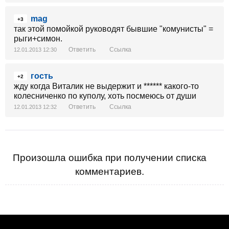
mag
+3
так этой помойкой руководят бывшие "комунисты" =
рыги+симон.
Ответить
Ссылка
12.01.2013 12:30
гость
+2
жду когда Виталик не выдержит и ****** какого-то
колесниченко по куполу, хоть посмеюсь от души
Ответить
Ссылка
12.01.2013 12:32
Произошла ошибка при получении списка
комментариев.