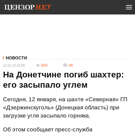
НОВОСТИ
654
46
12.01.13 22:59
На Донетчине погиб шахтер:
его засыпало углем
Сегодня, 12 января, на шахте «Северная» ГП
«Дзержинскуголь» (Донецкая область) при
загрузке угля засыпало горняка.
Об этом сообщает пресс-служба