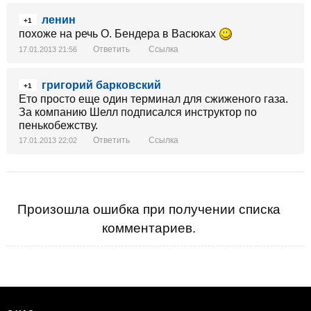
ленин
+1
похоже на речь О. Бендера в Васюках
Ответить
Ссылка
17.01.2013 21:56
григорий барковский
+1
Ето просто еще один терминал для сжиженого газа.
За компанию Шелл подписался инструктор по
пенькобежству.
Ответить
Ссылка
17.01.2013 22:02
Произошла ошибка при получении списка
комментариев.