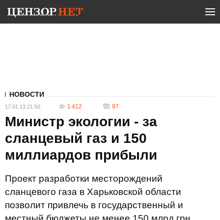
НОВОСТИ
1 412
97
17.01.13 21:50
Министр экологии - за
сланцевый газ и 150
миллиардов прибыли
Проект разработки месторождений
сланцевого газа в Харьковской области
позволит привлечь в государственный и
местный бюджеты не менее 150 млрд грн