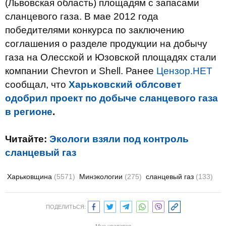
(Львовская область) площадям с запасами
сланцевого газа. В мае 2012 года
победителями конкурса по заключению
соглашения о разделе продукции на добычу
газа на Олесской и Юзовской площадях стали
компании Сhevron и Shell. Ранее
Цензор.НЕТ
сообщал, что
Харьковский облсовет
одобрил проект по добыче сланцевого газа
в регионе
.
Читайте:
Экологи взяли под контроль
сланцевый газ
Харьковщина
(5571)
Минэкологии
(275)
сланцевый газ
(133)
ПОДЕЛИТЬСЯ: