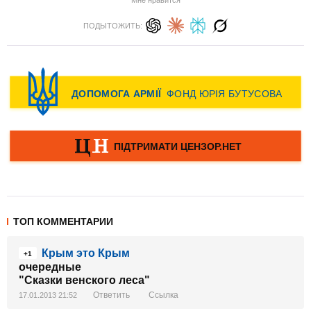
Мне нравится
ПОДЫТОЖИТЬ:
ТОП КОММЕНТАРИИ
Крым это Крым
+1
очередные
"Сказки венского леса"
Ответить
Ссылка
17.01.2013 21:52