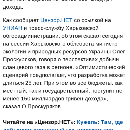
дохода.
Как сообщает
Цензор.НЕТ
со ссылкой на
УНИАН
и пресс-службу Харьковской
обгосадминистрации, об этом сказал сегодня
на сессии Харьковского облсовета министр
экологии и природных ресурсов Украины Олег
Проскуряков, говоря о перспективах добычи
сланцевого газа в регионе. «Оптимистический
сценарий предполагает, что разработка может
длиться 25 лет. При этом во все бюджеты, как
местный, так и государственный, поступит не
менее 150 миллиардов гривен дохода», -
сказал О.Проскуряков.
Читайте на «Цензор.НЕТ»:
Кужель: Там, где
добывают сланцевый газ, исчезает все