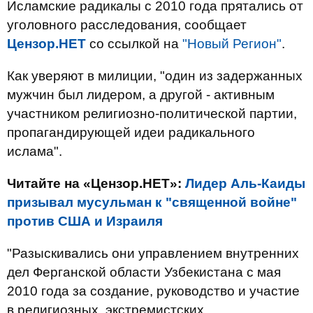
Исламские радикалы с 2010 года прятались от
уголовного расследования, сообщает
Цензор.НЕТ
со ссылкой на
"Новый Регион"
.
Как уверяют в милиции, "один из задержанных
мужчин был лидером, а другой - активным
участником религиозно-политической партии,
пропагандирующей идеи радикального
ислама".
Читайте на «Цензор.НЕТ»:
Лидер Аль-Каиды
призывал мусульман к "священной войне"
против США и Израиля
"Разыскивались они управлением внутренних
дел Ферганской области Узбекистана с мая
2010 года за создание, руководство и участие
в религиозных, экстремистских,