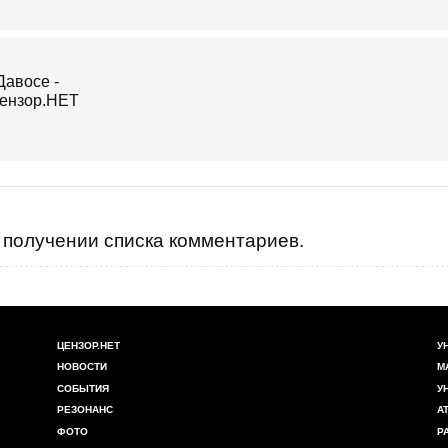
получении списка комментариев.
ЦЕНЗОР.НЕТ
У
НОВОСТИ
М
СОБЫТИЯ
У
РЕЗОНАНС
А
ФОТО
Р