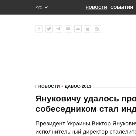
НОВОСТИ
СОБЫТИЯ
РУС
ENG
УКР
НОВОСТИ
ДАВОС-2013
Януковичу удалось про
собеседником стал ин
Президент Украины Виктор Янукович
исполнительный директор сталелите