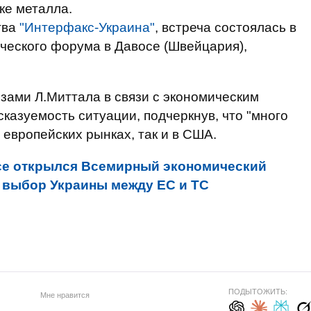
ке металла.
тва
"Интерфакс-Украина"
, встреча состоялась в
ческого форума в Давосе (Швейцария),
зами Л.Миттала в связи с экономическим
казуемость ситуации, подчеркнув, что "много
 европейских рынках, так и в США.
се открылся Всемирный экономический
и выбор Украины между ЕС и ТС
ПОДЫТОЖИТЬ:
Мне нравится