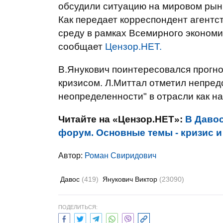
обсудили ситуацию на мировом рын
Как передает корреспондент агентс
среду в рамках Всемирного экономи
сообщает
Цензор.НЕТ.
В.Янукович поинтересовался прогно
кризисом. Л.Миттал отметил непредс
неопределенности" в отрасли как на
Читайте на «Цензор.НЕТ»:
В Даво
форум. Основные темы - кризис 
Автор:
Роман Свиридович
Давос
(419)
Янукович Виктор
(23090)
ПОДЕЛИТЬСЯ: