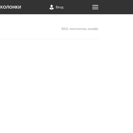
КОЛОНКИ
Вход
8931 посетитель онлайн