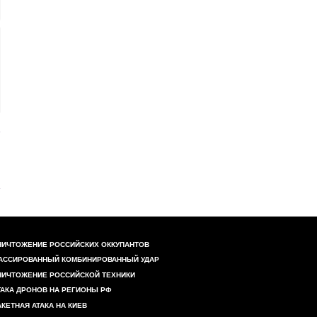
НИЧТОЖЕНИЕ РОССИЙСКИХ ОККУПАНТОВ
АССИРОВАННЫЙ КОМБИНИРОВАННЫЙ УДАР
НИЧТОЖЕНИЕ РОССИЙСКОЙ ТЕХНИКИ
ТАКА ДРОНОВ НА РЕГИОНЫ РФ
АКЕТНАЯ АТАКА НА КИЕВ