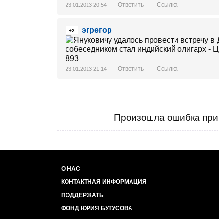
Ответить
Ссылка
23.01.2013 20:54
эгрегор
+2
Ответить
Ссылка
23.01.2013 21:14
Произошла ошибка при 
О НАС
КОНТАКТНАЯ ИНФОРМАЦИЯ
ПОДДЕРЖАТЬ
ФОНД ЮРИЯ БУТУСОВА