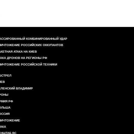
АССИРОВАННЫЙ КОМБИНИРОВАННЫЙ УДАР
НИЧТОЖЕНИЕ РОССИЙСКИХ ОККУПАНТОВ
АКЕТНАЯ АТАКА НА КИЕВ
ТАКА ДРОНОВ НА РЕГИОНЫ РФ
НИЧТОЖЕНИЕ РОССИЙСКОЙ ТЕХНИКИ
БСТРЕЛ
ИЕВ
ЕЛЕНСКИЙ ВЛАДИМИР
РОНЫ
РМИЯ РФ
ОЛЬША
ОССИЯ
НИЧТОЖЕНИЕ
ТАКА
ЕНШТАБ ВС