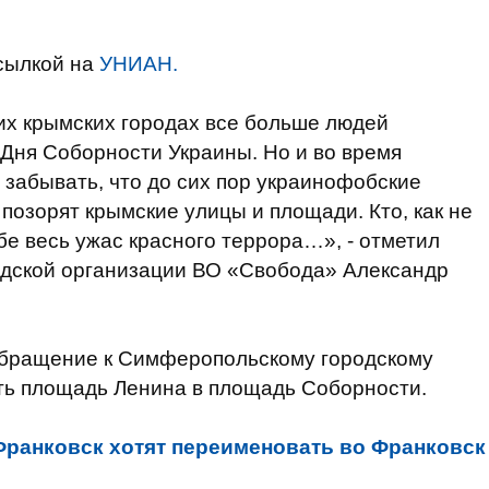
сылкой на
УНИАН.
их крымских городах все больше людей
Дня Соборности Украины. Но и во время
забывать, что до сих пор украинофобские
позорят крымские улицы и площади. Кто, как не
бе весь ужас красного террора…», - отметил
одской организации ВО «Свобода» Александр
обращение к Симферопольскому городскому
ть площадь Ленина в площадь Соборности.
ранковск хотят переименовать во Франковск