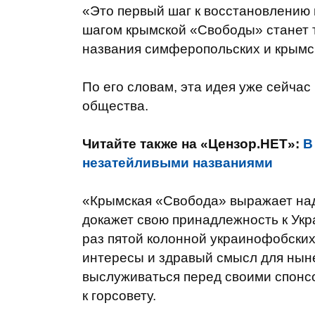
«Это первый шаг к восстановлению
шагом крымской «Свободы» станет 
названия симферопольских и крымск
По его словам, эта идея уже сейча
общества.
Читайте также на «Цензор.НЕТ»:
В
незатейливыми названиями
«Крымская «Свобода» выражает наде
докажет свою принадлежность к Укра
раз пятой колонной украинофобски
интересы и здравый смысл для нын
выслуживаться перед своими спонс
к горсовету.