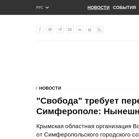
НОВОСТИ
СОБЫТИЯ
РУС
ENG
УКР
НОВОСТИ
"Свобода" требует пе
Симферополе: Нынешне
Крымская областная организация В
от Симферопольского городского с