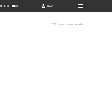
КОЛОНКИ
Вход
13291 посетитель онлайн