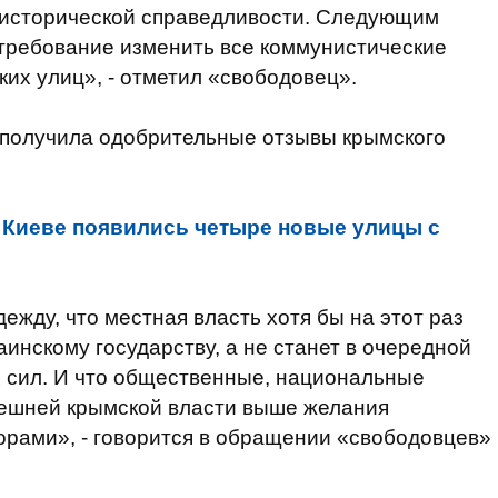
 исторической справедливости. Следующим
требование изменить все коммунистические
их улиц», - отметил «свободовец».
с получила одобрительные отзывы крымского
 Киеве появились четыре новые улицы с
жду, что местная власть хотя бы на этот раз
инскому государству, а не станет в очередной
х сил. И что общественные, национальные
ешней крымской власти выше желания
орами», - говорится в обращении «свободовцев»