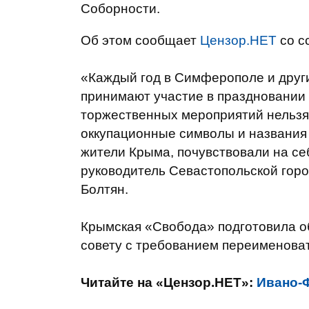
Соборности.
Об этом сообщает
Цензор.НЕТ
со с
«Каждый год в Симферополе и друг
принимают участие в праздновании 
торжественных мероприятий нельзя 
оккупационные символы и названия 
жители Крыма, почувствовали на се
руководитель Севастопольской гор
Болтян.
Крымская «Свобода» подготовила 
совету с требованием переименова
Читайте на «Цензор.НЕТ»:
Ивано-Ф