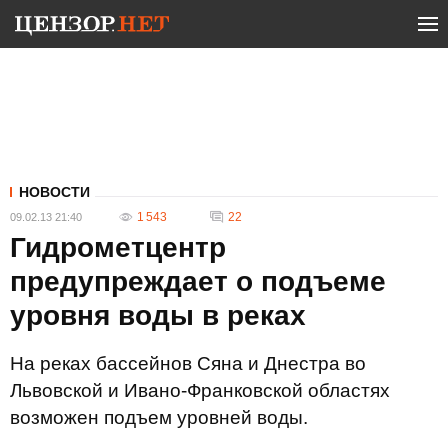
НОВОСТИ
1 543
22
09.02.13 21:40
Гидрометцентр
предупреждает о подъеме
уровня воды в реках
На реках бассейнов Сяна и Днестра во
Львовской и Ивано-Франковской областях
возможен подъем уровней воды.