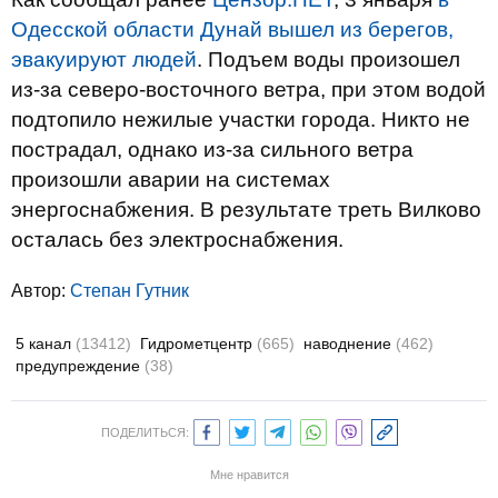
Одесской области Дунай вышел из берегов,
эвакуируют людей
. Подъем воды произошел
из-за северо-восточного ветра, при этом водой
подтопило нежилые участки города. Никто не
пострадал, однако из-за сильного ветра
произошли аварии на системах
энергоснабжения. В результате треть Вилково
осталась без электроснабжения.
Автор:
Степан Гутник
5 канал
(13412)
Гидрометцентр
(665)
наводнение
(462)
предупреждение
(38)
ПОДЕЛИТЬСЯ:
Мне нравится