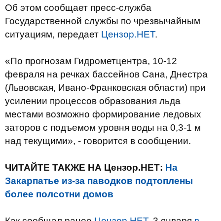
Об этом сообщает пресс-служба
Государственной службы по чрезвычайным
ситуациям, передает
Цензор.НЕТ
.
«По прогнозам Гидрометцентра, 10-12
февраля на речках бассейнов Сана, Днестра
(Львовская, Ивано-Франковская области) при
усилении процессов образования льда
местами возможно формирование ледовых
заторов с подъемом уровня воды на 0,3-1 м
над текущими», - говорится в сообщении.
ЧИТАЙТЕ ТАКЖЕ НА Цензор.НЕТ:
На
Закарпатье из-за паводков подтоплены
более полсотни домов
Как сообщал ранее
Цензор.НЕТ
, 3 января
в