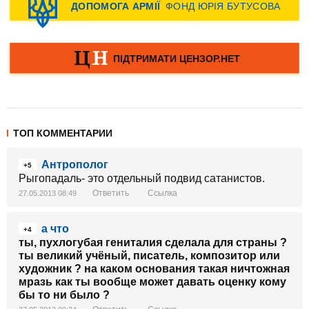
ТОП КОММЕНТАРИИ
Антрополог
+5
Рыгопадаль- это отдельный подвид сатанистов.
Ответить
Ссылка
27.05.2013 08:49
а что
+4
ты, пухлогубая гениталия сделала для страны ?
ты великий учёный, писатель, композитор или
художник ? на каком основания такая ничтожная
мразь как ты вообще может давать оценку кому
бы то ни было ?