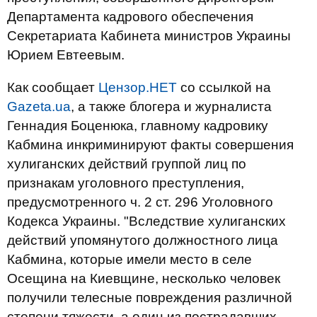
Департамента кадрового обеспечения
Секретариата Кабинета министров Украины
Юрием Евтеевым.
Как сообщает
Цензор.НЕТ
со ссылкой на
Gazeta.ua
, а также блогера и журналиста
Геннадия Боценюка, главному кадровику
Кабмина инкриминируют факты совершения
хулиганских действий группой лиц по
признакам уголовного преступления,
предусмотренного ч. 2 ст. 296 Уголовного
Кодекса Украины. "Вследствие хулиганских
действий упомянутого должностного лица
Кабмина, которые имели место в селе
Осещина на Киевщине, несколько человек
получили телесные повреждения различной
степени тяжести, а один из пострадавших