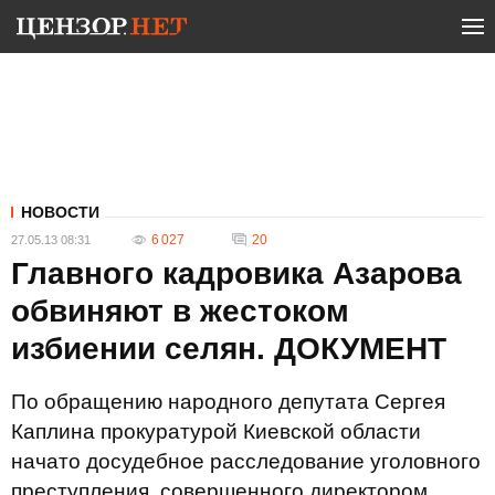
НОВОСТИ
6 027
20
27.05.13 08:31
Главного кадровика Азарова
обвиняют в жестоком
избиении селян. ДОКУМЕНТ
По обращению народного депутата Сергея
Каплина прокуратурой Киевской области
начато досудебное расследование уголовного
преступления, совершенного директором