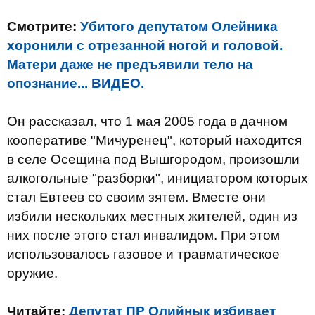
Смотрите:
Убитого депутатом Олейника
хоронили с отрезанной ногой и головой.
Матери даже не предъявили тело на
опознание... ВИДЕО.
Он рассказал, что 1 мая 2005 года в дачном
кооперативе "Мичуренец", который находится
в селе Осещина под Вышгородом, произошли
алкогольные "разборки", инициатором которых
стал Евтеев со своим зятем. Вместе они
избили нескольких местных жителей, один из
них после этого стал инвалидом. При этом
использовалось газовое и травматическое
оружие.
Читайте:
Депутат ПР Олийнык избивает