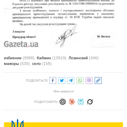
избиение
(9988)
Кабмин
(13919)
Лозинский
(346)
мажоры
(530)
село
(158)
ПОДЕЛИТЬСЯ:
Мне нравится
ПОДЫТОЖИТЬ: