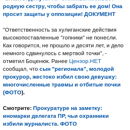
родную сестру, чтобы забрать ее дом! Она
просит защиты у оппозиции! ДОКУМЕНТ
"Ответственность за хулиганские действия
высокопоставленные "гопники" не понесли.
Как говорится, не прошло и десяти лет, и дело
немного сдвинулось с мертвой точки", -
отметил Боценюк. Ранее
Цензор.НЕТ
сообщал, что
сын "регионала", молодой
прокурор, жестоко избил свою девушку:
многочисленные травмы и отбитые почки
(ФОТО
).
Смотрите:
Прокуратуре на заметку:
иномарки делегата ПР, чьи охранники
избили журналиста. ФОТО