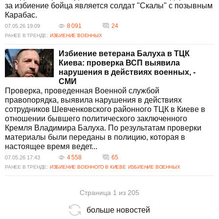
за избиение бойца является солдат "Скалы" с позывным
Карабас.
8 091
24
07.05.26 19:09
РАНЕЕ В ТРЕНДЕ:
ИЗБИЕНИЕ ВОЕННЫХ
Избиение ветерана Балуха в ТЦК
Киева: проверка ВСП выявила
нарушения в действиях военных, -
СМИ
Проверка, проведенная Военной службой
правопорядка, выявила нарушения в действиях
сотрудников Шевченковского районного ТЦК в Киеве в
отношении бывшего политического заключенного
Кремля Владимира Балуха. По результатам проверки
материалы были переданы в полицию, которая в
настоящее время ведет...
4 558
65
07.05.26 17:43
РАНЕЕ В ТРЕНДЕ:
ИЗБИЕНИЕ ВОЕННОГО В КИЕВЕ
ИЗБИЕНИЕ ВОЕННЫХ
Страница 1 из 205
больше новостей