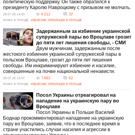
политическую поддержку. Он также обратился к
президенту Каролю Навроцкому с призывом не молчать.
6 212
32
28.07.26 14:43
РАНЕЕ В ТРЕНДЕ:
ИЗБИЕНИЕ УКРАИНЦЕВ В ПОЛЬШЕ
Задержанным за избиение украинской
супружеской пары во Вроцлаве грозит
до пяти лет лишения свободы, - СМИ
Двум мужчинам, задержанным после
жестокого избиения украинской супружеской пары в
польском Вроцлаве, грозит до пяти лет лишения
свободы. Им инкриминируют избиение и насилие,
совершенные на почве национальной ненависти.
7 692
62
28.07.26 13:47
РАНЕЕ В ТРЕНДЕ:
ИЗБИЕНИЕ УКРАИНЦЕВ В ПОЛЬШЕ
Посол Украины отреагировал на
нападение на украинскую пару во
Вроцлаве
Посол Украины в Польше Василий
Боднар прокомментировал нападение на украинскую
пару во Вроцлаве, заявив, что в последнее время в
стране участились случаи насилия и агрессии в