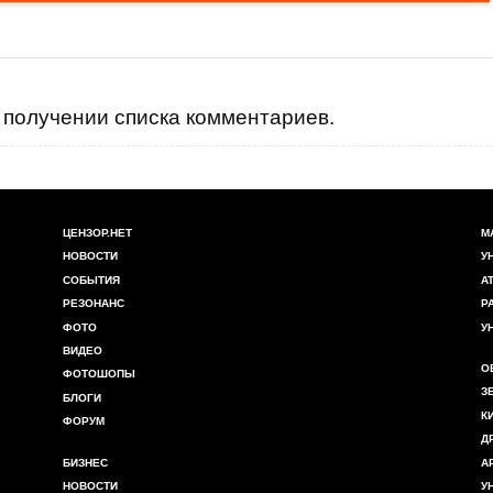
получении списка комментариев.
ЦЕНЗОР.НЕТ
М
НОВОСТИ
У
СОБЫТИЯ
А
РЕЗОНАНС
Р
ФОТО
У
ВИДЕО
О
ФОТОШОПЫ
З
БЛОГИ
К
ФОРУМ
Д
БИЗНЕС
А
НОВОСТИ
У