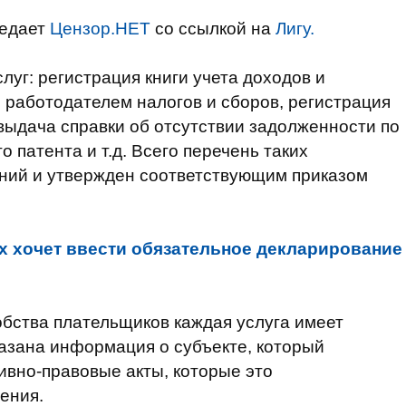
редает
Цензор.НЕТ
со ссылкой на
Лигу.
луг: регистрация книги учета доходов и
е работодателем налогов и сборов, регистрация
выдача справки об отсутствии задолженности по
 патента и т.д. Всего перечень таких
ний и утвержден соответствующим приказом
 хочет ввести обязательное декларирование
обства плательщиков каждая услуга имеет
азана информация о субъекте, который
ивно-правовые акты, которые это
ения.