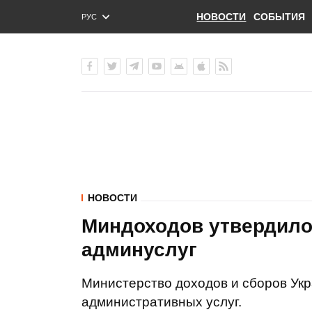
НОВОСТИ
СОБЫТИЯ
РУС
ENG
УКР
НОВОСТИ
Миндоходов утвердило
админуслуг
Министерство доходов и сборов Ук
административных услуг.