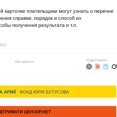
й карточке плательщики могут узнать о перечне
ения справки, порядок и способ их
собы получения результата и т.п.
261)
ПОДЫТОЖИТЬ:
Мне нравится