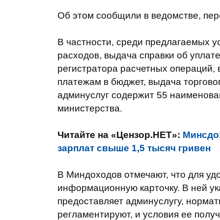
Об этом сообщили в ведомстве, пе
В частности, среди предлагаемых ус
расходов, выдача справки об уплат
регистратора расчетных операций, 
платежам в бюджет, выдача торгового
админуслуг содержит 55 наименова
министерства.
Читайте на «Цензор.НЕТ»:
Минсдох
зарплат свыше 1,5 тысяч гривен
В Миндоходов отмечают, что для уд
информационную карточку. В ней ук
предоставляет админуслугу, нормат
регламентируют, и условия ее получ