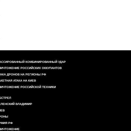
АССИРОВАННЫЙ КОМБИНИРОВАННЫЙ УДАР
НИЧТОЖЕНИЕ РОССИЙСКИХ ОККУПАНТОВ
ТАКА ДРОНОВ НА РЕГИОНЫ РФ
АКЕТНАЯ АТАКА НА КИЕВ
НИЧТОЖЕНИЕ РОССИЙСКОЙ ТЕХНИКИ
БСТРЕЛ
ЕЛЕНСКИЙ ВЛАДИМИР
ИЕВ
РОНЫ
РМИЯ РФ
НИЧТОЖЕНИЕ