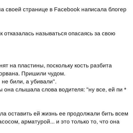
 на своей странице в Facebook написала блогер
к отказалась называться опасаясь за свою
ят на пластины, поскольку кость разбита
торвана. Пришили чудом.
 не били, а убивали".
она слышала слова водителя: "ну все, ей пи *
яла оставить ей жизнь ее продолжали бить всем
осом, арматурой... и это только то, что она