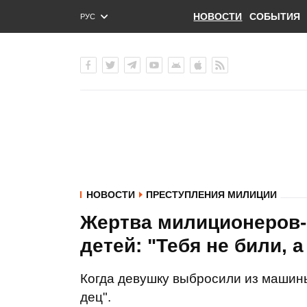
НОВОСТИ
СОБЫТИЯ
РУС
ENG
УКР
НОВОСТИ
ПРЕСТУПЛЕНИЯ МИЛИЦИИ
Жертва милиционеров-
детей: "Тебя не били, 
Когда девушку выбросили из машины 
дец".