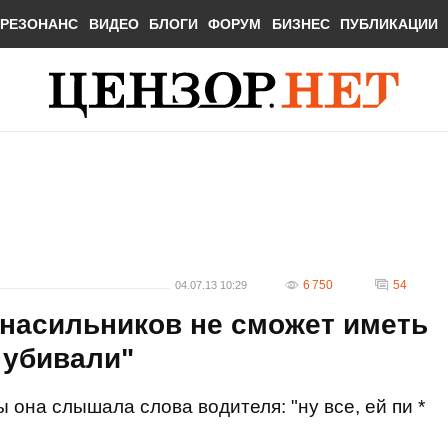
РЕЗОНАНС
ВИДЕО
БЛОГИ
ФОРУМ
БИЗНЕС
ПУБЛИКАЦИИ
6 750
54
04.07.13 10:29
насильников не сможет иметь
а убивали"
она слышала слова водителя: "ну все, ей пи *