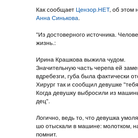
Как сообщает
Цензор.НЕТ
, об этом
Анна Синькова
.
"Из достоверного источника. Челове
жизнь.:
Ирина Крашкова выжила чудом.
Значительную часть черепа ей замен
вдребезги, губа была фактически о
Хирург так и сообщил девушке "тебя
Когда девушку выбросили из машины 
дец".
Логично, ведь то, что девушка умол
шо отыскали в машине: молотком, нас
помнит.