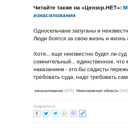
Читайте также на «Цензор.НЕТ»:
М
изнасиловании
Односельчане запуганы и неизвестн
Люди боятся за свою жизнь и жизнь 
Хотя... еще неизвестно будет ли суд
сомнительный... единственное, что
наказанием - это бы садисты пережи
требовать суда, надо требовать само
изнасилование
(975)
Николаевская область
(242
ПОДЕЛИТЬСЯ: