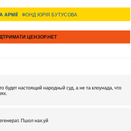
 будет настоящий народный суд, а не та клоунада, что
ях.
дегенерат. Пшол нах.уй