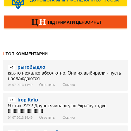
ТОП КОММЕНТАРИИ
рыгобыдло
+5
как-то нежалко абсолютно. Они их выбирали - пусть
наслаждаются
Ответить
Ссылка
04.07.2013 14:49
Ігор Київ
+4
Як так ???? Дауннєччина ж усю Україну годує
!!!!!!!!!!!!!!!!!!!!!!!!!!!!!!
Ответить
Ссылка
04.07.2013 14:49