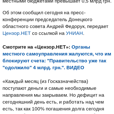
местными бюджетами превышает 0,5 млрд грн.
Об этом сообщил сегодня на пресс-
конференции председатель Донецкого
областного совета Андрей Федорук, передает
Цензор.НЕТ
со ссылкой на
УНИАН
.
Смотрите на «Цензор.НЕТ»:
Органы
местного самоуправления жалуются, что им
блокируют счета: "Правительство уже так
"одолжило" 4 млрд. грн.". ВИДЕО
«Каждый месяц (из Госказначейства)
поступают деньги и самые необходимые
направления мы закрываем. Но дефицит на
сегодняшний день есть, и работать над чем
есть, так как 100% погашения долга сегодня