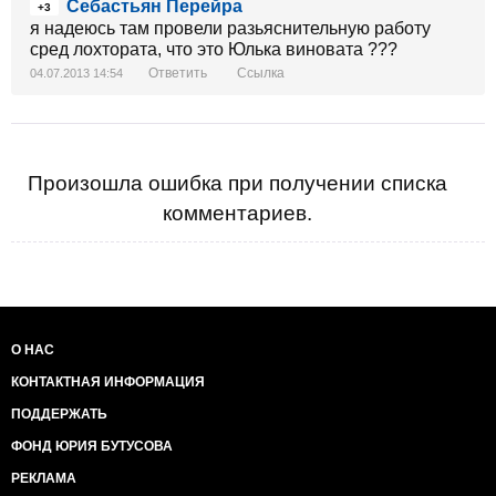
Себастьян Перейра
+3
я надеюсь там провели разьяснительную работу
сред лохтората, что это Юлька виновата ???
Ответить
Ссылка
04.07.2013 14:54
Произошла ошибка при получении списка
комментариев.
О НАС
КОНТАКТНАЯ ИНФОРМАЦИЯ
ПОДДЕРЖАТЬ
ФОНД ЮРИЯ БУТУСОВА
РЕКЛАМА