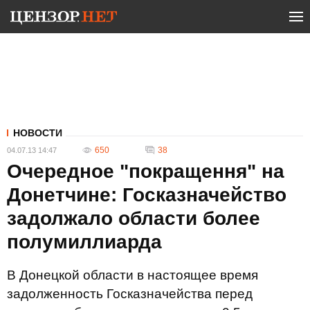
НОВОСТИ
650
38
04.07.13 14:47
Очередное "покращення" на
Донетчине: Госказначейство
задолжало области более
полумиллиарда
В Донецкой области в настоящее время
задолженность Госказначейства перед