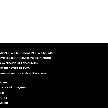
АССИРОВАННЫЙ КОМБИНИРОВАННЫЙ УДАР
НИЧТОЖЕНИЕ РОССИЙСКИХ ОККУПАНТОВ
ТАКА ДРОНОВ НА РЕГИОНЫ РФ
АКЕТНАЯ АТАКА НА КИЕВ
НИЧТОЖЕНИЕ РОССИЙСКОЙ ТЕХНИКИ
БСТРЕЛ
ЕЛЕНСКИЙ ВЛАДИМИР
ИЕВ
РОНЫ
ОЛЬША