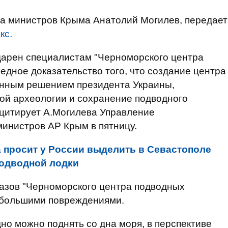
та министров Крыма Анатолий Могилев, передает
кс.
одарен специалистам "Черноморского центра
едное доказательство того, что создание центра
енным решением президента Украины,
ой археологии и сохранение подводного
-цитирует А.Могилева Управление
инистров АР Крым в пятницу.
 просит у России выделить в Севастополе
подводной лодки
азов "Черноморского центра подводных
небольшими повреждениями.
но можно поднять со дна моря, в перспективе