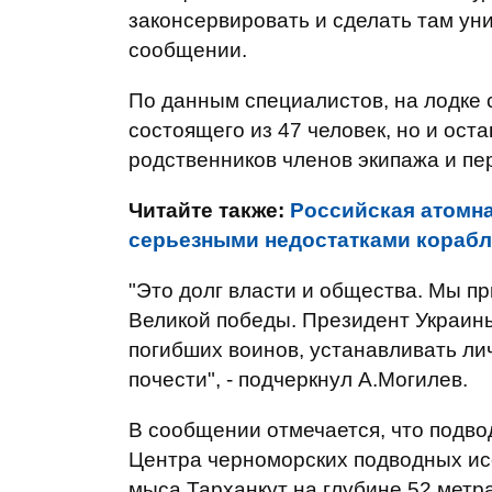
законсервировать и сделать там уни
сообщении.
По данным специалистов, на лодке 
состоящего из 47 человек, но и ост
родственников членов экипажа и пе
Читайте также:
Российская атомна
серьезными недостатками корабл
"Это долг власти и общества. Мы пр
Великой победы. Президент Украин
погибших воинов, устанавливать ли
почести", - подчеркнул А.Могилев.
В сообщении отмечается, что подв
Центра черноморских подводных ис
мыса Тарханкут на глубине 52 мет