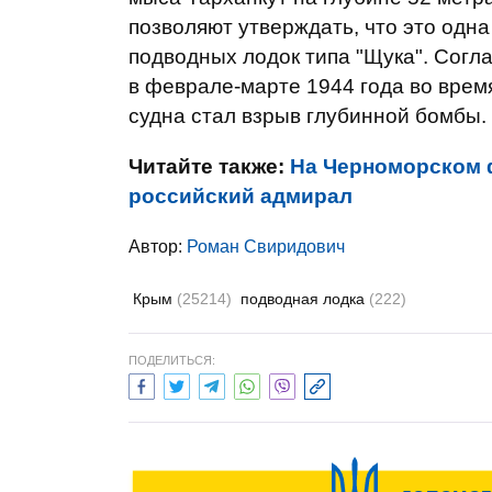
позволяют утверждать, что это одна
подводных лодок типа "Щука". Согл
в феврале-марте 1944 года во врем
судна стал взрыв глубинной бомбы. 
Читайте также:
На Черноморском ф
российский адмирал
Автор:
Роман Свиридович
Крым
(25214)
подводная лодка
(222)
ПОДЕЛИТЬСЯ: