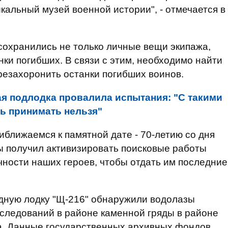
кальный музей военной истории", - отмечается в
сохранились не только личные вещи экипажа,
анки погибших. В связи с этим, необходимо найти
резахоронить останки погибших воинов.
я подлодка провалила испытания: "С такими
ь принимать нельзя"
иближаемся к памятной дате - 70-летию со дня
ы получил активизировать поисковые работы
чности наших героев, чтобы отдать им последние
одную лодку "Щ-216" обнаружили водолазы
следований в районе каменной гряды в районе
ра. Данные государственных архивных фондов