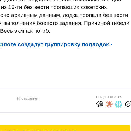
 из 16-ти без вести пропавших советских
асно архивным данным, лодка пропала без вести
я выполнения боевого задания. Причиной гибели
Весь экипаж погиб.
лоте создадут группировку подлодок -
ПОДЫТОЖИТЬ:
Мне нравится