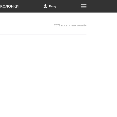
КОЛОНКИ
Вход
7572 посетителя онлайн