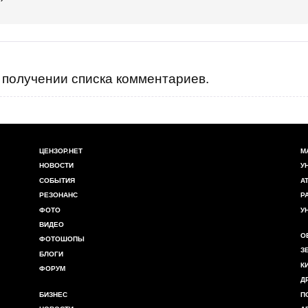
получении списка комментариев.
ЦЕНЗОР.НЕТ
М
НОВОСТИ
У
СОБЫТИЯ
А
РЕЗОНАНС
Р
ФОТО
У
ВИДЕО
О
ФОТОШОПЫ
З
БЛОГИ
К
ФОРУМ
Д
БИЗНЕС
П