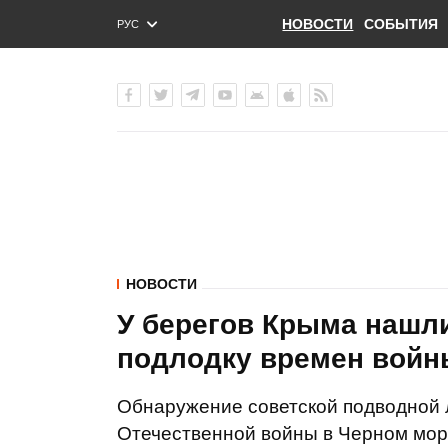
НОВОСТИ
СОБЫТИЯ
РУС
ENG
УКР
НОВОСТИ
У берегов Крыма нашл
подлодку времен войн
Обнаружение советской подводной 
Отечественной войны в Черном мор