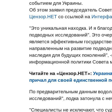
событием для Украины.
Об этом заявил председатель Сове
Цензор.НЕТ
со ссылкой на
Интерфа
"Это уникальная находка. И я благ
подводных исследований". Это очер
является эффективным государств
направленным на развитие подводн
наследия для будущих поколений", 
информационной политики Совета м
Читайте на «Цензор.НЕТ»:
Украина
причал для своей единственной 
По предварительным данным водол
исследований", лодка затонула с 
"Специалисты не исключают, что суд