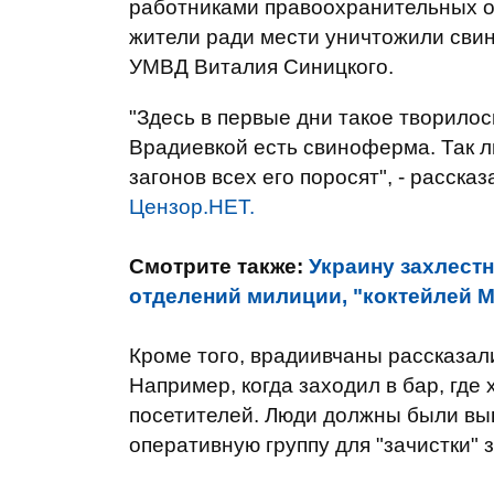
работниками правоохранительных о
жители ради мести уничтожили сви
УМВД Виталия Синицкого.
"Здесь в первые дни такое творило
Врадиевкой есть свиноферма. Так л
загонов всех его поросят", - расска
Цензор.НЕТ.
Смотрите также:
Украину захлест
отделений милиции, "коктейлей 
Кроме того, врадиивчаны рассказали,
Например, когда заходил в бар, где
посетителей. Люди должны были вып
оперативную группу для "зачистки" 