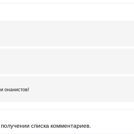
ии онанистов!
получении списка комментариев.