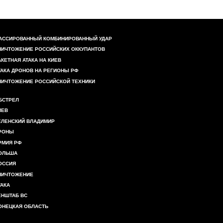
АССИРОВАННЫЙ КОМБИНИРОВАННЫЙ УДАР
НИЧТОЖЕНИЕ РОССИЙСКИХ ОККУПАНТОВ
АКЕТНАЯ АТАКА НА КИЕВ
ТАКА ДРОНОВ НА РЕГИОНЫ РФ
НИЧТОЖЕНИЕ РОССИЙСКОЙ ТЕХНИКИ
БСТРЕЛ
ИЕВ
ЕЛЕНСКИЙ ВЛАДИМИР
РОНЫ
РМИЯ РФ
ОЛЬША
ОССИЯ
НИЧТОЖЕНИЕ
ТАКА
ЕНШТАБ ВС
ОНЕЦКАЯ ОБЛАСТЬ