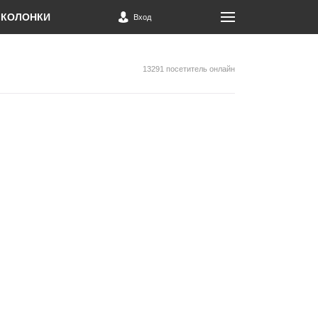
КОЛОНКИ
Вход
13291 посетитель онлайн