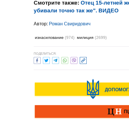
Смотрите также:
Отец 15-летней 
убивали точно так же". ВИДЕО
Автор:
Роман Свиридович
изнасилование
(974)
милиция
(2699)
ПОДЕЛИТЬСЯ: