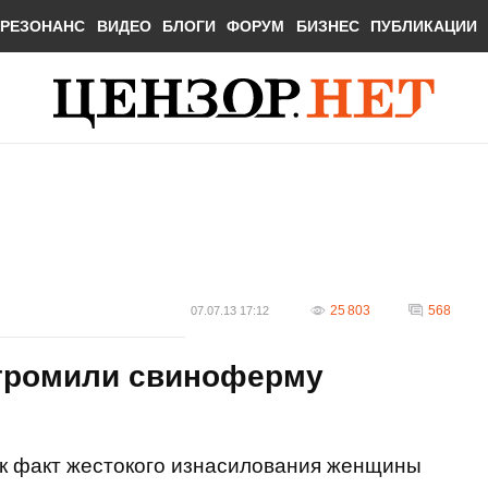
РЕЗОНАНС
ВИДЕО
БЛОГИ
ФОРУМ
БИЗНЕС
ПУБЛИКАЦИИ
25 803
568
07.07.13 17:12
громили свиноферму
как факт жестокого изнасилования женщины