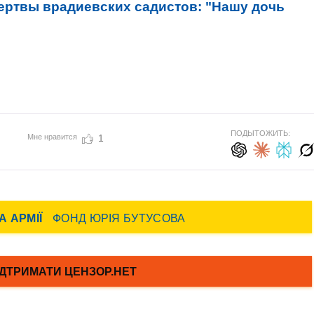
жертвы врадиевских садистов: "Нашу дочь
ПОДЫТОЖИТЬ:
Мне нравится
1