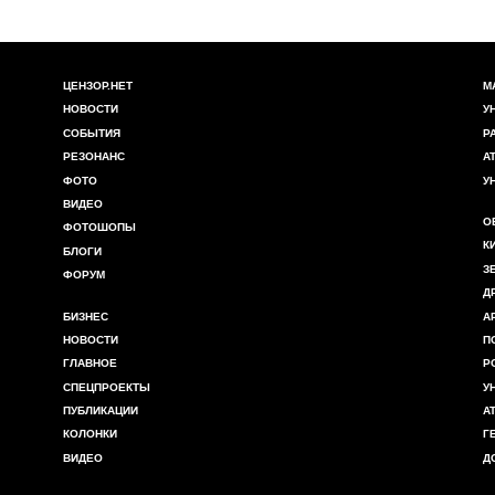
ЦЕНЗОР.НЕТ
М
НОВОСТИ
У
СОБЫТИЯ
Р
РЕЗОНАНС
А
ФОТО
У
ВИДЕО
О
ФОТОШОПЫ
К
БЛОГИ
З
ФОРУМ
Д
БИЗНЕС
А
НОВОСТИ
П
ГЛАВНОЕ
Р
СПЕЦПРОЕКТЫ
У
ПУБЛИКАЦИИ
А
КОЛОНКИ
Г
ВИДЕО
Д