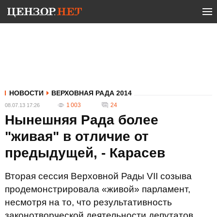
НОВОСТИ
ВЕРХОВНАЯ РАДА 2014
1 003
24
08.07.13 17:26
Нынешняя Рада более
"живая" в отличие от
предыдущей, - Карасев
Вторая сессия Верховной Рады VII созыва
продемонстрировала «живой» парламент,
несмотря на то, что результативность
законотворческой деятельности депутатов