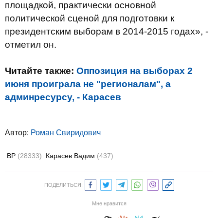
площадкой, практически основной
политической сценой для подготовки к
президентским выборам в 2014-2015 годах», -
отметил он.
Читайте также:
Оппозиция на выборах 2
июня проиграла не "регионалам", а
админресурсу, - Карасев
Автор:
Роман Свиридович
ВР
(28333)
Карасев Вадим
(437)
ПОДЕЛИТЬСЯ:
Мне нравится