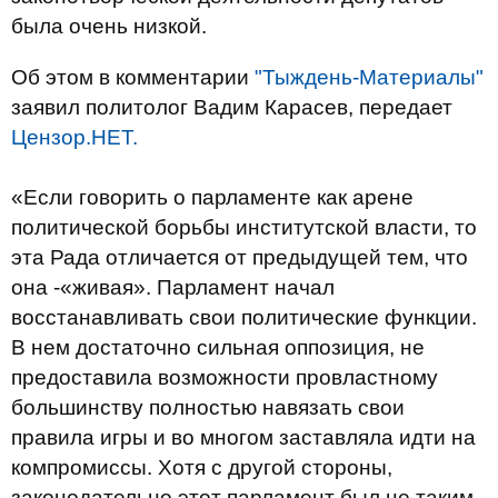
была очень низкой.
Об этом в комментарии
"Тыждень-Материалы"
заявил политолог Вадим Карасев, передает
Цензор.НЕТ.
«Если говорить о парламенте как арене
политической борьбы институтской власти, то
эта Рада отличается от предыдущей тем, что
она -«живая». Парламент начал
восстанавливать свои политические функции.
В нем достаточно сильная оппозиция, не
предоставила возможности провластному
большинству полностью навязать свои
правила игры и во многом заставляла идти на
компромиссы. Хотя с другой стороны,
законодательно этот парламент был не таким