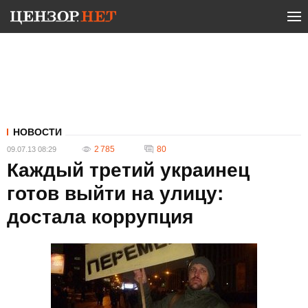
НОВОСТИ
2 785
80
09.07.13 08:29
Каждый третий украинец
готов выйти на улицу:
достала коррупция