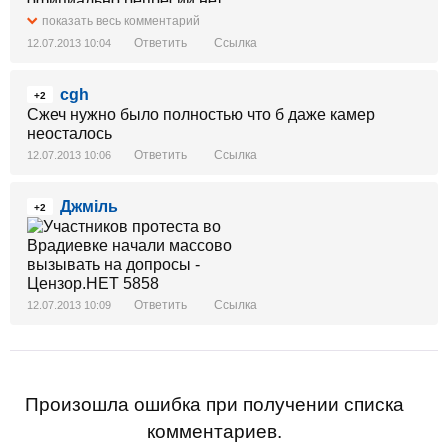
официально репресий нет.
показать весь комментарий
Ответить
Ссылка
12.07.2013 10:04
cgh
+2
Сжеч нужно было полностью что б даже камер
неосталось
Ответить
Ссылка
12.07.2013 10:06
Джміль
+2
Ответить
Ссылка
12.07.2013 10:09
Произошла ошибка при получении списка
комментариев.