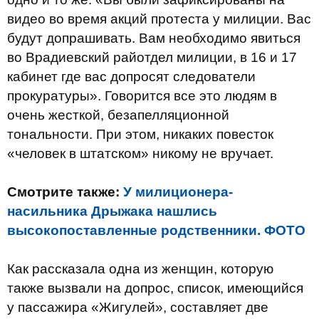
видео во время акций протеста у милиции. Вас
будут допрашивать. Вам необходимо явиться
во Врадиевский райотдел милиции, в 16 и 17
кабинет где вас допросят следователи
прокуратуры». Говорится все это людям в
очень жесткой, безапелляционной
тональности. При этом, никаких повесток
«человек в штатском» никому не вручает.
Смотрите также:
У милиционера-
насильника Дрыжака нашлись
высокопоставленные родственники. ФОТО
Как рассказала одна из женщин, которую
также вызвали на допрос, список, имеющийся
у пассажира «Жигулей», составляет две