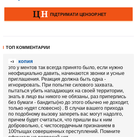
ТОП КОММЕНТАРИИ
копия
+3
это у ментов так всегда принято было, если нужно
неофициально давить, начинаются звонки и усные
приглашения. Реакция должна быть одна -
игнорировать. При попытке силового захвата.
пытаться убить нападающих на своей территории,
знать в лицо вы никого не обязаны, раз приперлись
без бумаги - бандиты(но до этого обычно не доходит,
только нудят словесно) . В случаи вашего прихода
по подобному вызову запереть вас могут надолго,
причем будет считаться, что пришли вы к ним
добровольно, с чистосердечным признанием в
100тыщах совершенных преступлений. Помните