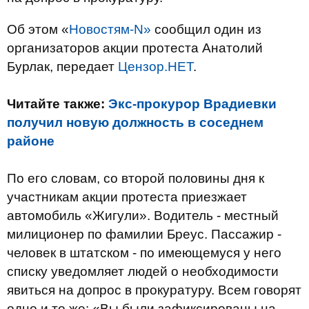
Об этом «
Новостям-N»
сообщил один из
организаторов акции протеста Анатолий
Бурлак, передает
Цензор.НЕТ
.
Читайте также:
Экс-прокурор Врадиевки
получил новую должность в соседнем
районе
По его словам, со второй половины дня к
участникам акции протеста приезжает
автомобиль «Жигули». Водитель - местный
милиционер по фамилии Бреус. Пассажир -
человек в штатском - по имеющемуся у него
списку уведомляет людей о необходимости
явиться на допрос в прокуратуру. Всем говорят
одно и то же: «Вы были зафиксированы на