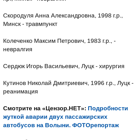
Скородуля Анна Александровна, 1998 г.р.,
Минск - травмпункт
Колеченко Максим Петрович, 1983 г.р., -
невралгия
Сердюк Игорь Васильевич, Луцк - хирургия
Кутинов Николай Дмитриевич, 1996 г.р., Луцк -
реанимация
Смотрите на «Цензор.НЕТ»:
Подробности
жуткой аварии двух пассажирских
автобусов на Волыни. ФОТОрепортаж