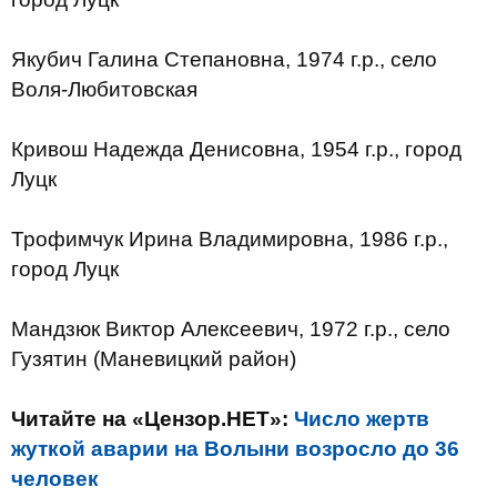
Якубич Галина Степановна, 1974 г.р., село
Воля-Любитовская
Кривош Надежда Денисовна, 1954 г.р., город
Луцк
Трофимчук Ирина Владимировна, 1986 г.р.,
город Луцк
Мандзюк Виктор Алексеевич, 1972 г.р., село
Гузятин (Маневицкий район)
Читайте на «Цензор.НЕТ»:
Число жертв
жуткой аварии на Волыни возросло до 36
человек