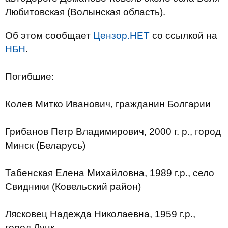
Любитовская (Волынская область).
Об этом сообщает
Цензор.НЕТ
со ссылкой на
НБН
.
Погибшие:
Колев Митко Иванович, гражданин Болгарии
Грибанов Петр Владимирович, 2000 г. р., город
Минск (Беларусь)
Табенская Елена Михайловна, 1989 г.р., село
Свидники (Ковельский район)
Лясковец Надежда Николаевна, 1959 г.р.,
город Луцк