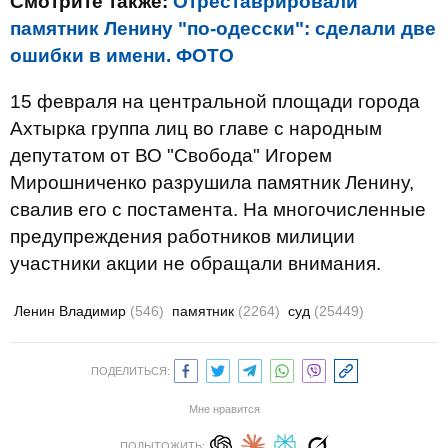
Смотрите также:
Отреставрировали
памятник Ленину "по-одесски": сделали две
ошибки в имени. ФОТО
15 февраля на центральной площади города
Ахтырка группа лиц во главе с народным
депутатом от ВО "Свобода" Игорем
Мирошниченко разрушила памятник Ленину,
свалив его с постамента. На многочисленные
предупреждения работников милиции
участники акции не обращали внимания.
Ленин Владимир
(546)
памятник
(2264)
суд
(25449)
ПОДЕЛИТЬСЯ:
Мне нравится
ПОДЫТОЖИТЬ: