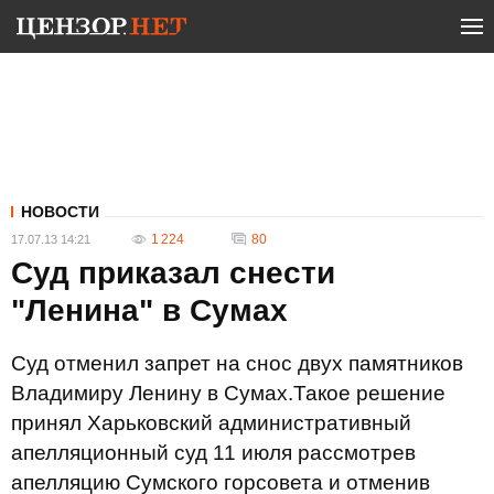
НОВОСТИ
1 224
80
17.07.13 14:21
Суд приказал снести
"Ленина" в Сумах
Суд отменил запрет на снос двух памятников
Владимиру Ленину в Сумах.Такое решение
принял Харьковский административный
апелляционный суд 11 июля рассмотрев
апелляцию Сумского горсовета и отменив