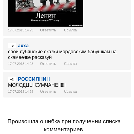
Ответить
Ссылка
17.07.2013 14:23
ахха
+2
свои лубянские сказки мордовским бабушкам на
скамеечке расказуй
Ответить
Ссылка
17.07.2013 14:28
РОССИЯНИН
+2
МОЛОДЦЫ СУМЧАНЕ!!!!!!
Ответить
Ссылка
17.07.2013 14:28
Произошла ошибка при получении списка
комментариев.