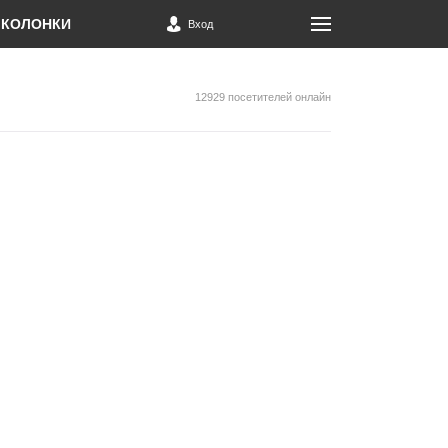
КОЛОНКИ
Вход
12929 посетителей онлайн