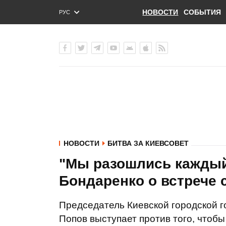
НОВОСТИ
СОБЫТИЯ
РУС
ENG
УКР
НОВОСТИ
БИТВА ЗА КИЕВСОВЕТ
"Мы разошлись каждый 
Бондаренко о встрече
Председатель Киевской городской 
Попов выступает против того, чтобы