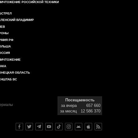
НИЧТОЖЕНИЕ РОССИЙСКОЙ ТЕХНИКИ
БСТРЕЛ
ЕЛЕНСКИЙ ВЛАДИМИР
ИЕВ
РОНЫ
РМИЯ РФ
ОЛЬША
ОССИЯ
НИЧТОЖЕНИЕ
ТАКА
ОНЕЦКАЯ ОБЛАСТЬ
ЕНШТАБ ВС
Посещаемость
териалы
за вчера
657 660
за месяц
12 586 370