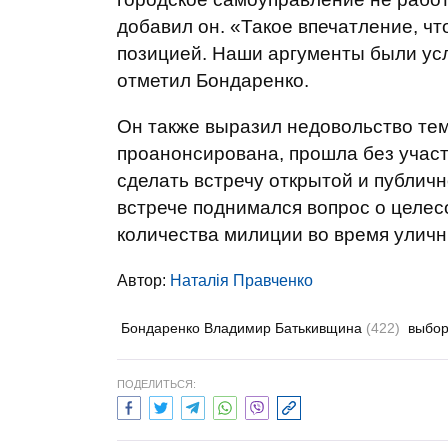
добавил он. «Такое впечатление, ч
позицией. Наши аргументы были усл
отметил Бондаренко.
Он также выразил недовольство тем
проанонсирована, прошла без участ
сделать встречу открытой и публичн
встрече поднимался вопрос о целе
количества милиции во время уличн
Автор:
Наталія Правченко
Бондаренко Владимир Батькивщина
(422)
выбо
ПОДЕЛИТЬСЯ: