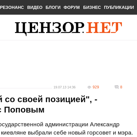
РЕЗОНАНС
ВИДЕО
БЛОГИ
ФОРУМ
БИЗНЕС
ПУБЛИКАЦИИ
929
8
19.07.13 14:36
со своей позицией", -
 с Поповым
государственной администрации Александр
 киевляне выбрали себе новый горсовет и мэра.