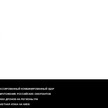
АССИРОВАННЫЙ КОМБИНИРОВАННЫЙ УДАР
НИЧТОЖЕНИЕ РОССИЙСКИХ ОККУПАНТОВ
ТАКА ДРОНОВ НА РЕГИОНЫ РФ
АКЕТНАЯ АТАКА НА КИЕВ