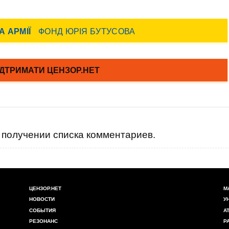
получении списка комментариев.
ЦЕНЗОР.НЕТ
М
НОВОСТИ
У
СОБЫТИЯ
А
РЕЗОНАНС
Р