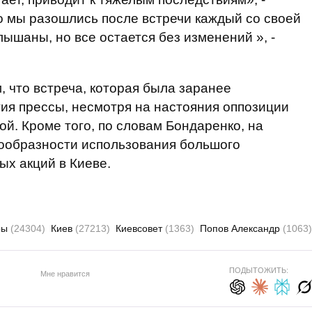
то мы разошлись после встречи каждый со своей
ышаны, но все остается без изменений », -
, что встреча, которая была заранее
ия прессы, несмотря на настояния оппозиции
ой. Кроме того, по словам Бондаренко, на
сообразности использования большого
ых акций в Киеве.
ры
(24304)
Киев
(27213)
Киевсовет
(1363)
Попов Александр
(1063)
ПОДЫТОЖИТЬ:
Мне нравится