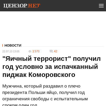
НОВОСТИ
1 570
42
22.07.13 13:05
"Яичный террорист" получил
год условно за испачканный
пиджак Коморовского
Мужчина, который раздавил о плечо
президента Польши яйцо, получил год
ограничения свободы с испытательным
сроком один год.