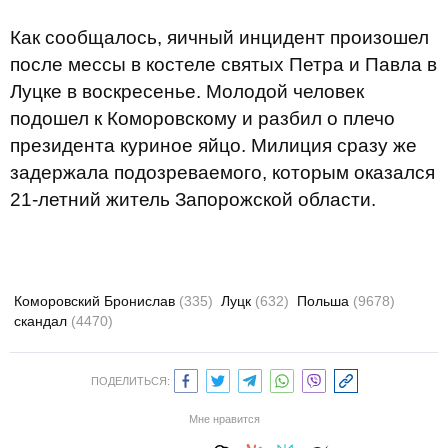
Как сообщалось, яичный инцидент произошел
после мессы в костеле святых Петра и Павла в
Луцке в воскресенье. Молодой человек
подошел к Коморовскому и разбил о плечо
президента куриное яйцо. Милиция сразу же
задержала подозреваемого, которым оказался
21-летний житель Запорожской области.
Коморовский Бронислав
(335)
Луцк
(632)
Польша
(9678)
скандал
(4470)
ПОДЕЛИТЬСЯ:
Мне нравится