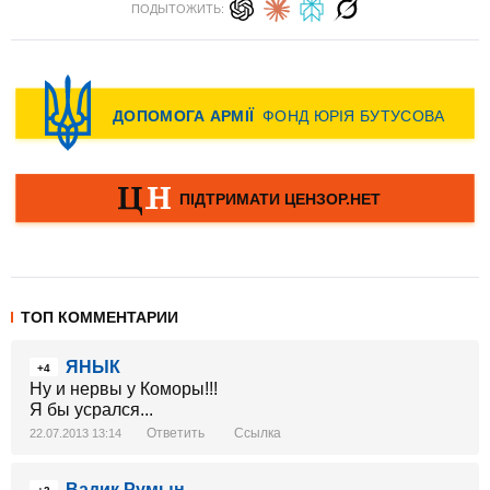
ПОДЫТОЖИТЬ:
ТОП КОММЕНТАРИИ
ЯНЫК
+4
Ну и нервы у Коморы!!!
Я бы усрался...
Ответить
Ссылка
22.07.2013 13:14
Вадик Румын