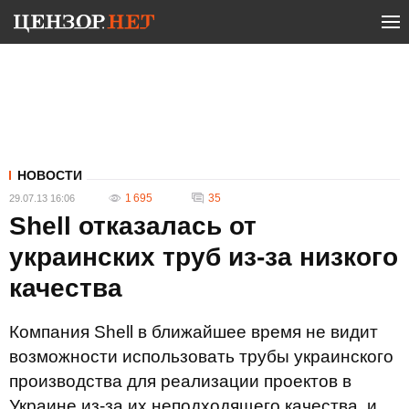
НОВОСТИ
1 695
35
29.07.13 16:06
Shell отказалась от
украинских труб из-за низкого
качества
Компания Shell в ближайшее время не видит
возможности использовать трубы украинского
производства для реализации проектов в
Украине из-за их неподходящего качества, и