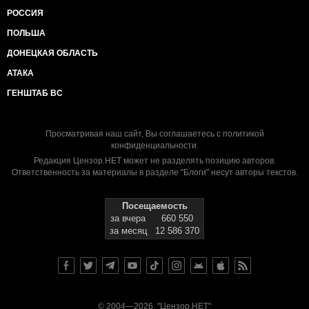
РОССИЯ
ПОЛЬША
ДОНЕЦКАЯ ОБЛАСТЬ
АТАКА
ГЕНШТАБ ВС
Просматривая наш сайт, Вы соглашаетесь с
политикой
конфиденциальности
.
Редакция Цензор.НЕТ может не разделять позицию авторов.
Ответственность за материалы в разделе "Блоги" несут авторы текстов.
Посещаемость
за вчера
660 550
за месяц
12 586 370
© 2004—2026, "Цензор.НЕТ"