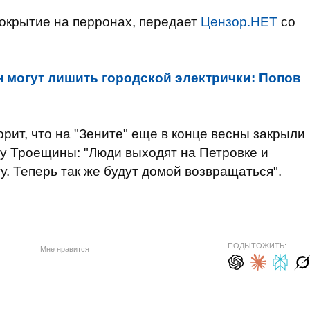
окрытие на перронах, передает
Цензор.НЕТ
со
 могут лишить городской электрички: Попов
рит, что на "Зените" еще в конце весны закрыли
у Троещины: "Люди выходят на Петровке и
. Теперь так же будут домой возвращаться".
ПОДЫТОЖИТЬ:
Мне нравится