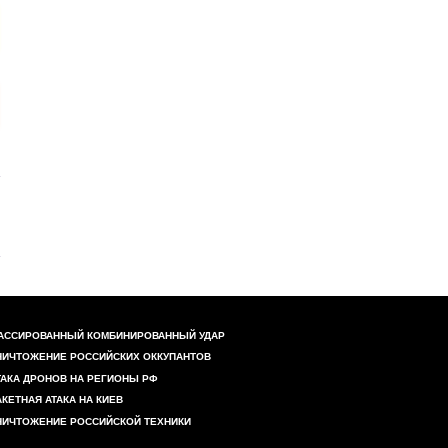
АССИРОВАННЫЙ КОМБИНИРОВАННЫЙ УДАР
НИЧТОЖЕНИЕ РОССИЙСКИХ ОККУПАНТОВ
ТАКА ДРОНОВ НА РЕГИОНЫ РФ
АКЕТНАЯ АТАКА НА КИЕВ
НИЧТОЖЕНИЕ РОССИЙСКОЙ ТЕХНИКИ