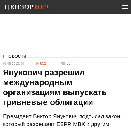
НОВОСТИ
852
31
02.08.13 22:50
Янукович разрешил
международным
организациям выпускать
гривневые облигации
Президент Виктор Янукович подписал закон,
который разрешает ЕБРР, МВК и другим