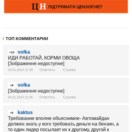
ТОП КОММЕНТАРИИ
vofka
+10
ИДИ РАБОТАЙ, КОРМИ ОВОЩА
[Зображення недоступне]
Ответить
Ссылка
04.01.2014 22:39
vofka
+8
[Зображення недоступне]
Ответить
Ссылка
04.01.2014 22:36
kaktus
+6
Требование вполне объяснимое- Автомайдан
должен знать у кого требовать деньги на бензин, а
то один лидер посылает их к другому, другой к