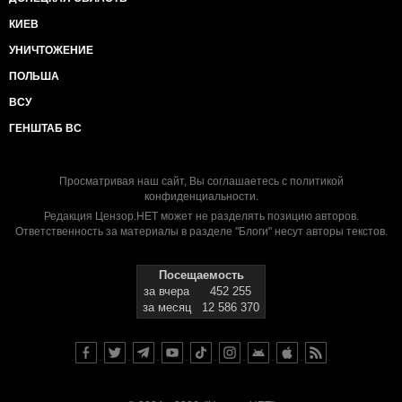
КИЕВ
УНИЧТОЖЕНИЕ
ПОЛЬША
ВСУ
ГЕНШТАБ ВС
Просматривая наш сайт, Вы соглашаетесь с
политикой
конфиденциальности
.
Редакция Цензор.НЕТ может не разделять позицию авторов.
Ответственность за материалы в разделе "Блоги" несут авторы текстов.
Посещаемость
за вчера
452 255
за месяц
12 586 370