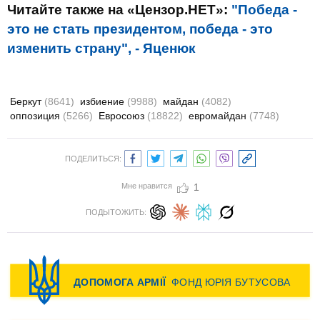
Читайте также на «Цензор.НЕТ»:
"Победа -
это не стать президентом, победа - это
изменить страну", - Яценюк
Беркут
(8641)
избиение
(9988)
майдан
(4082)
оппозиция
(5266)
Евросоюз
(18822)
евромайдан
(7748)
ПОДЕЛИТЬСЯ:
Мне нравится
1
ПОДЫТОЖИТЬ: