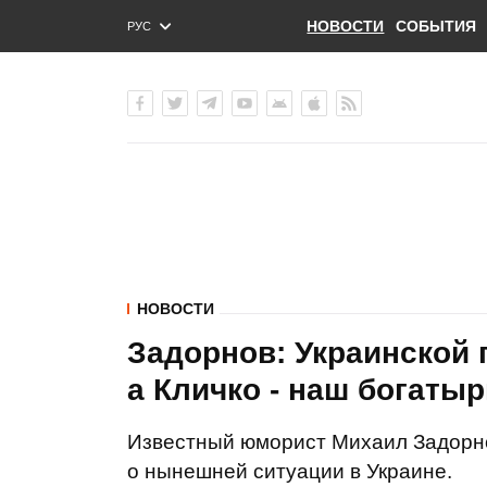
НОВОСТИ
СОБЫТИЯ
РУС
ENG
УКР
НОВОСТИ
Задорнов: Украинской 
а Кличко - наш богатыр
Известный юморист Михаил Задорно
о нынешней ситуации в Украине.