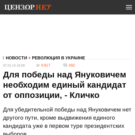
НОВОСТИ
РЕВОЛЮЦИЯ В УКРАИНЕ
6 917
492
07.01.14 16:09
Для победы над Януковичем
необходим единый кандидат
от оппозиции, - Кличко
Для убедительной победы над Януковичем нет
другого пути, кроме выдвижения единого
кандидата уже в первом туре президентских
выборов.