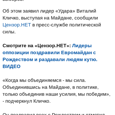
Об этом заявил лидер «Удара» Виталий
Кличко, выступая на Майдане, сообщили
Цензор.НЕТ
в пресс-службе политической
силы.
Смотрите на «Цензор.НЕТ»:
Лидеры
оппозиции поздравили Евромайдан с
Рождеством и раздавали людям кутю.
ВИДЕО
«Когда мы объединяемся - мы сила.
Объединившись на Майдане, в политике,
только объединив наши усилия, мы победим»,
- подчеркнул Кличко.
Он поздравил всех с Рождеством и отметил,