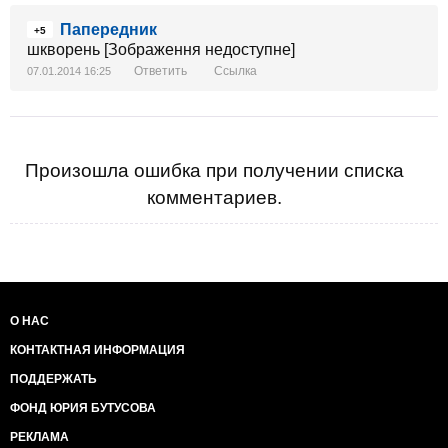
Папередник
+5
шкворень [Зображення недоступне]
Ответить
Ссылка
07.01.2014 16:25
Произошла ошибка при получении списка
комментариев.
О НАС
КОНТАКТНАЯ ИНФОРМАЦИЯ
ПОДДЕРЖАТЬ
ФОНД ЮРИЯ БУТУСОВА
РЕКЛАМА