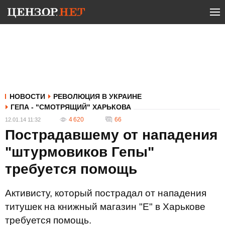
НОВОСТИ
РЕВОЛЮЦИЯ В УКРАИНЕ
ГЕПА - "СМОТРЯЩИЙ" ХАРЬКОВА
4 620
66
12.01.14 11:32
Пострадавшему от нападения
"штурмовиков Гепы"
требуется помощь
Активисту, который пострадал от нападения
титушек на книжный магазин "Е" в Харькове
требуется помощь.