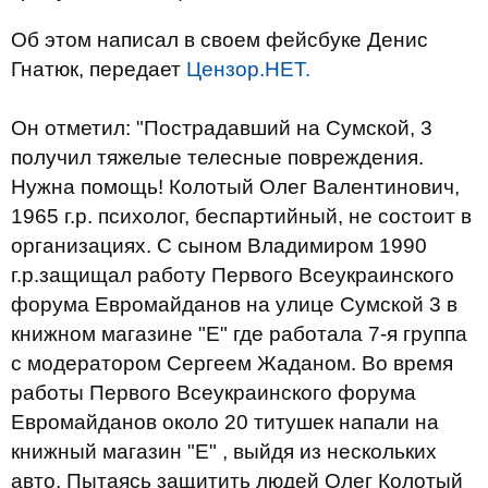
Об этом написал в своем фейсбуке Денис
Гнатюк, передает
Цензор.НЕТ.
Он отметил: "Пострадавший на Сумской, 3
получил тяжелые телесные повреждения.
Нужна помощь!
Колотый Олег Валентинович,
1965 г.р.
психолог, беспартийный, не состоит в
организациях.
С сыном Владимиром 1990
г.р.защищал работу Первого Всеукраинского
форума Евромайданов на улице Сумской 3 в
книжном магазине "Е" где работала 7-я группа
с модератором Сергеем Жаданом.
Во время
работы Первого Всеукраинского форума
Евромайданов около 20 титушек напали на
книжный магазин "Е" , выйдя из нескольких
авто.
Пытаясь защитить людей Олег Колотый