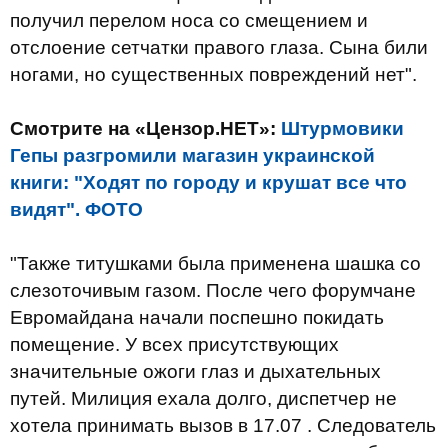
получил перелом носа со смещением и
отслоение сетчатки правого глаза.
Сына били
ногами, но существенных повреждений нет".
Смотрите на «Цензор.НЕТ»:
Штурмовики
Гепы разгромили магазин украинской
книги: "Ходят по городу и крушат все что
видят". ФОТО
"Также титушками была применена шашка со
слезоточивым газом.
После чего форумчане
Евромайдана начали поспешно покидать
помещение.
У всех присутствующих
значительные ожоги глаз и дыхательных
путей.
Милиция ехала долго, диспетчер не
хотела принимать вызов в 17.07 .
Следователь