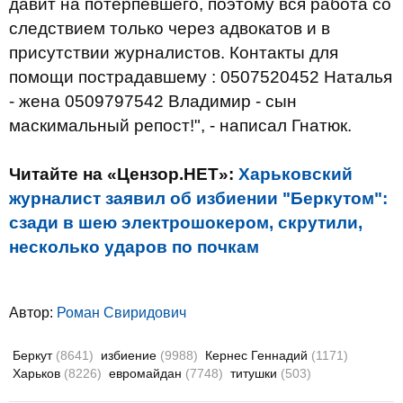
давит на потерпевшего, поэтому вся работа со
следствием только через адвокатов и в
присутствии журналистов.
Контакты для
помощи пострадавшему : 0507520452 Наталья
- жена 0509797542 Владимир - сын
маскимальный репост!", - написал Гнатюк.
Читайте на «Цензор.НЕТ»:
Харьковский
журналист заявил об избиении "Беркутом":
сзади в шею электрошокером, скрутили,
несколько ударов по почкам
Автор:
Роман Свиридович
Беркут
(8641)
избиение
(9988)
Кернес Геннадий
(1171)
Харьков
(8226)
евромайдан
(7748)
титушки
(503)