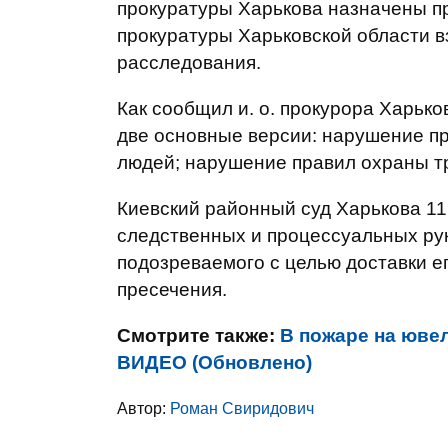
прокуратуры Харькова назначены п
прокуратуры Харьковской области в
расследования.
Как сообщил и. о. прокурора Харьк
две основные версии: нарушение п
людей; нарушение правил охраны тр
Киевский районный суд Харькова 11
следственных и процессуальных ру
подозреваемого с целью доставки е
пресечения.
Смотрите также:
В пожаре на ювел
ВИДЕО (Обновлено)
Автор:
Роман Свиридович