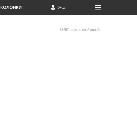
КОЛОНКИ
Вход
13257 посетителей онлайн
,