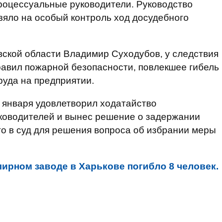
роцессуальные руководители. Руководство
зяло на особый контроль ход досудебного
овской области Владимир Суходубов, у следствия
равил пожарной безопасности, повлекшее гибель
уда на предприятии.
 января удовлетворил ходатайство
ководителей и вынес решение о задержании
го в суд для решения вопроса об избрании меры
ирном заводе в Харькове погибло 8 человек.