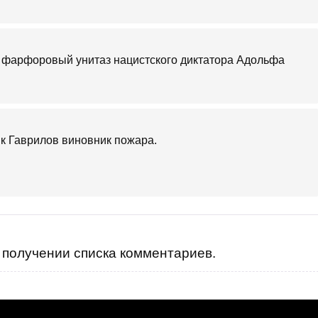
ь фарфоровый унитаз нацистского диктатора Адольфа
ик Гаврилов виновник пожара.
получении списка комментариев.