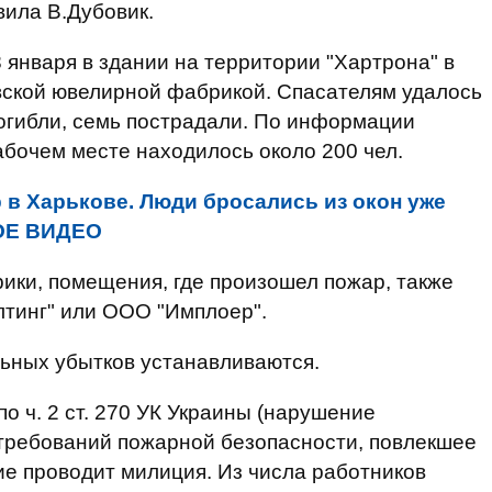
вила В.Дубовик.
 января в здании на территории "Хартрона" в
ской ювелирной фабрикой. Спасателям удалось
погибли, семь пострадали. По информации
абочем месте находилось около 200 чел.
 в Харькове. Люди бросались из окон уже
НОЕ ВИДЕО
ики, помещения, где произошел пожар, также
тинг" или ООО "Имплоер".
ьных убытков устанавливаются.
о ч. 2 ст. 270 УК Украины (нарушение
требований пожарной безопасности, повлекшее
ие проводит милиция. Из числа работников