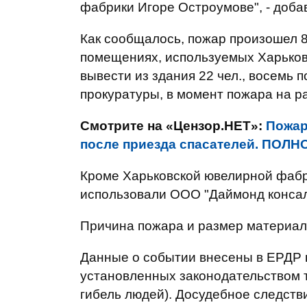
фабрики Игоре Остроумове", - доба
Как сообщалось, пожар произошел 8
помещениях, используемых Харьков
вывести из здания 22 чел., восемь 
прокуратуры, в момент пожара на р
Смотрите на «Цензор.НЕТ»:
Пожар
после приезда спасателей. ПОЛ
Кроме Харьковской ювелирной фабр
использовали ООО "Даймонд консал
Причина пожара и размер материал
Данные о событии внесены в ЕРДР п
установленных законодательством 
гибель людей). Досудебное следств