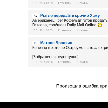
Ответить
Ссылка
13.01.2014 20:03
Рыгло передайте срочно Хаму
+1
Американец Грег Кофельдт готов продат
Гитлера, сообщает Daily Mail Online
Ответить
Ссылка
13.01.2014 20:03
Матрос Бражкин
+1
Конечно же это не Остроумов, это электр
[Зображення недоступне]
Ответить
Ссылка
13.01.2014 20:06
Произошла ошибка при 