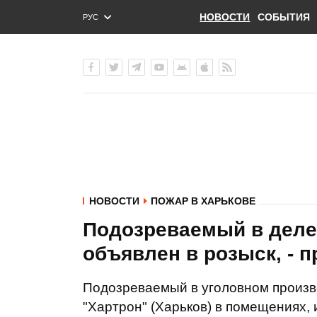
НОВОСТИ
СОБЫТИЯ
РУС
ENG
УКР
НОВОСТИ
ПОЖАР В ХАРЬКОВЕ
Подозреваемый в деле
объявлен в розыск, - 
Подозреваемый в уголовном произв
"Хартрон" (Харьков) в помещениях,