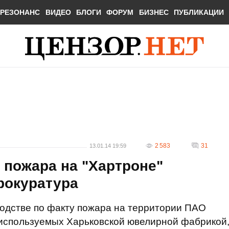
РЕЗОНАНС
ВИДЕО
БЛОГИ
ФОРУМ
БИЗНЕС
ПУБЛИКАЦИИ
2 583
31
13.01.14 19:59
 пожара на "Хартроне"
прокуратура
одстве по факту пожара на территории ПАО
 используемых Харьковской ювелирной фабрикой