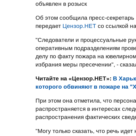
объявлен в розыск
Об этом сообщила пресс-секретарь 
передает
Цензор.НЕТ
со ссылкой н
"Следователи и процессуальные ру
оперативным подразделениям прове
делу по факту пожара на ювелирном 
избрания меры пресечении", - сказа
Читайте на «Цензор.НЕТ»:
В Харьк
которого обвиняют в пожаре на "
При этом она отметила, что персо
распространяется в интересах след
распространения фактических свед
"Могу только сказать, что речь иде