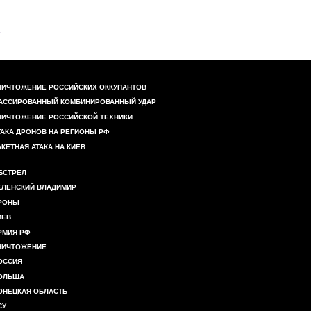
НИЧТОЖЕНИЕ РОССИЙСКИХ ОККУПАНТОВ
АССИРОВАННЫЙ КОМБИНИРОВАННЫЙ УДАР
НИЧТОЖЕНИЕ РОССИЙСКОЙ ТЕХНИКИ
ТАКА ДРОНОВ НА РЕГИОНЫ РФ
АКЕТНАЯ АТАКА НА КИЕВ
БСТРЕЛ
ЕЛЕНСКИЙ ВЛАДИМИР
РОНЫ
ИЕВ
РМИЯ РФ
НИЧТОЖЕНИЕ
ОССИЯ
ОЛЬША
ОНЕЦКАЯ ОБЛАСТЬ
СУ