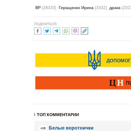
ВР
(28333)
Геращенко Ирина
(1632)
драка
(202
ПОДЕЛИТЬСЯ:
ТОП КОММЕНТАРИИ
Белые воротнички
+19