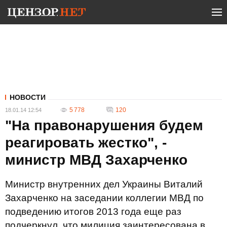
НОВОСТИ
5 778
120
18.01.14 12:54
"На правонарушения будем
реагировать жестко", -
министр МВД Захарченко
Министр внутренних дел Украины Виталий
Захарченко на заседании коллегии МВД по
подведению итогов 2013 года еще раз
подчеркнул, что милиция заинтересована в