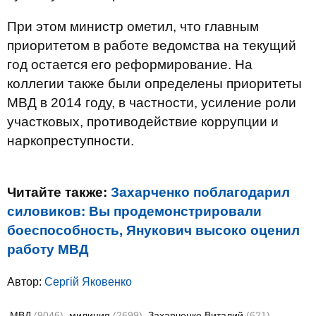
При этом министр ометил, что главным
приоритетом в работе ведомства на текущий
год остается его реформирование. На
коллегии также были определены приоритеты
МВД в 2014 году, в частности, усиление роли
участковых, противодействие коррупции и
наркопреступности.
Читайте также:
Захарченко поблагодарил
силовиков: Вы продемонстрировали
боеспособность, Янукович высоко оценил
работу МВД
Автор:
Сергій Яковенко
МВД
(9046)
милиция
(2699)
Захарченко Виталий
(621)