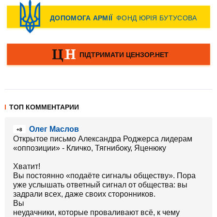
ТОП КОММЕНТАРИИ
Олег Маслов
+8
Открытое письмо Александра Роджерса лидерам
«оппозиции» - Кличко, Тягнибоку, Яценюку
Хватит!
Вы постоянно «подаёте сигналы обществу». Пора
уже услышать ответный сигнал от общества: вы
задрали всех, даже своих сторонников.
Вы
неудачники, которые проваливают всё, к чему