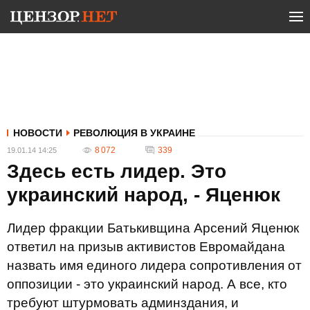
НОВОСТИ
РЕВОЛЮЦИЯ В УКРАИНЕ
8 072
339
19.01.14 14:25
Здесь есть лидер. Это
украинский народ, - Яценюк
Лидер фракции Батькивщина Арсений Яценюк
ответил на призыв активистов Евромайдана
назвать имя единого лидера сопротивления от
оппозиции - это украинский народ. А все, кто
требуют штурмовать админздания, и