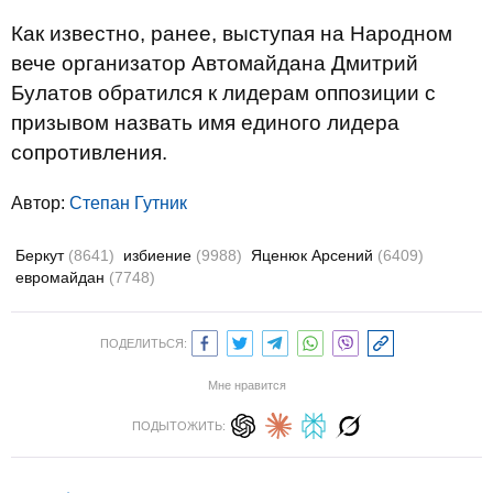
Как известно, ранее, выступая на Народном
вече организатор Автомайдана Дмитрий
Булатов обратился к лидерам оппозиции с
призывом назвать имя единого лидера
сопротивления.
Автор:
Степан Гутник
Беркут
(8641)
избиение
(9988)
Яценюк Арсений
(6409)
евромайдан
(7748)
ПОДЕЛИТЬСЯ:
Мне нравится
ПОДЫТОЖИТЬ: