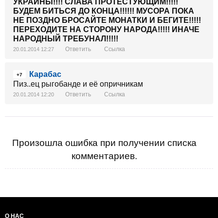
УКРАИНЫ!!!! СЛАВА ПРОТЕСТУЮЩИМ!!!!!
БУДЕМ БИТЬСЯ ДО КОНЦА!!!!!! МУСОРА ПОКА
НЕ ПОЗДНО БРОСАЙТЕ МОНАТКИ И БЕГИТЕ!!!!!
ПЕРЕХОДИТЕ НА СТОРОНУ НАРОДА!!!!! ИНАЧЕ
НАРОДНЫЙ ТРЕБУНАЛ!!!!!
Ответить
Ссылка
20.01.2014 12:27
Карабас
+7
Пиз..ец рыгобанде и её опричникам
Ответить
Ссылка
20.01.2014 12:20
Произошла ошибка при получении списка
комментариев.
О НАС