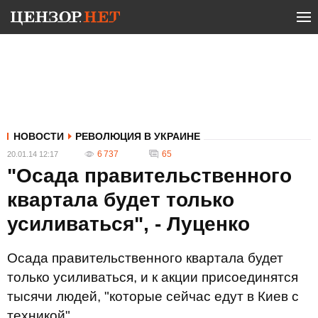
НОВОСТИ
РЕВОЛЮЦИЯ В УКРАИНЕ
6 737
65
20.01.14 12:17
"Осада правительственного
квартала будет только
усиливаться", - Луценко
Осада правительственного квартала будет
только усиливаться, и к акции присоединятся
тысячи людей, "которые сейчас едут в Киев с
техникой".