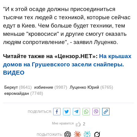
"И к этой осаде должны присоединиться
тысячи тех людей с техникой, которые сейчас
едут в Киев. Чем больше будет техники, тем
меньше "кровосиси" и другие смогут оказать
людям сопротивление", - заявил Луценко.
Читайте также на «Цензор.НЕТ»:
На крышах
домов на Грушевского засели снайперы.
ВИДЕО
Беркут
(8641)
избиение
(9987)
Луценко Юрий
(6765)
евромайдан
(7748)
ПОДЕЛИТЬСЯ:
Мне нравится
2
ПОДЫТОЖИТЬ: