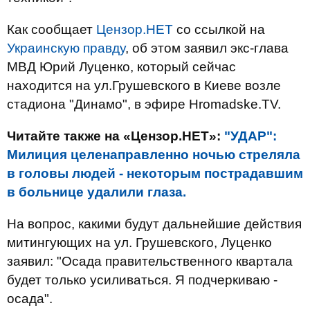
Как сообщает
Цензор.НЕТ
со ссылкой на
Украинскую правду
, об этом заявил экс-глава
МВД Юрий Луценко, который сейчас
находится на ул.Грушевского в Киеве возле
стадиона "Динамо", в эфире Hromadske.TV.
Читайте также на «Цензор.НЕТ»:
"УДАР":
Милиция целенаправленно ночью стреляла
в головы людей - некоторым пострадавшим
в больнице удалили глаза.
На вопрос, какими будут дальнейшие действия
митингующих на ул. Грушевского, Луценко
заявил: "Осада правительственного квартала
будет только усиливаться. Я подчеркиваю -
осада".