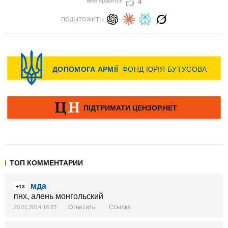
Мне нравится
4
ПОДЫТОЖИТЬ:
ТОП КОММЕНТАРИИ
мда
+13
пнх, алень монгольский
Ответить
Ссылка
20.01.2014 16:23