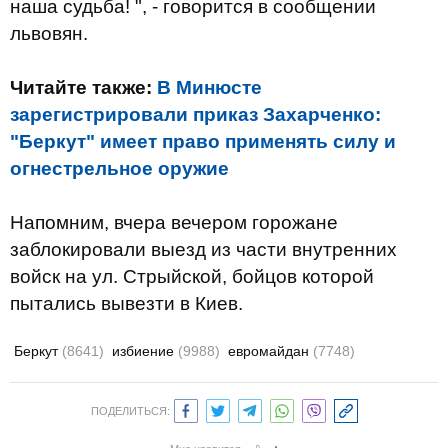
наша судьба! ", - говорится в сообщении
львовян.
Читайте также:
В Минюсте
зарегистрировали приказ Захарченко:
"Беркут" имеет право применять силу и
огнестрельное оружие
Напомним, вчера вечером горожане
заблокировали выезд из части внутренних
войск на ул. Стрыйской, бойцов которой
пытались вывезти в Киев.
Беркут
(8641)
избиение
(9988)
евромайдан
(7748)
ПОДЕЛИТЬСЯ: