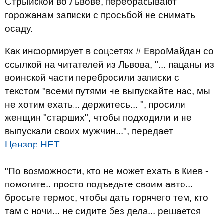
Стрыйской во Львове, перебрасывают
горожанам записки с просьбой не снимать
осаду.
Как информирует в соцсетях # ЕвроМайдан со
ссылкой на читателей из Львова, "... пацаны из
воинской части перебросили записки с
текстом "всеми путями не выпускайте нас, мы
не хотим ехать... держитесь... ", просили
женщин "старших", чтобы подходили и не
выпускали своих мужчин...", передает
Цензор.НЕТ
.
"По возможности, кто не может ехать в Киев -
помогите.. просто подъедьте своим авто...
бросьте термос, чтобы дать горячего тем, кто
там с ночи... не сидите без дела... решается