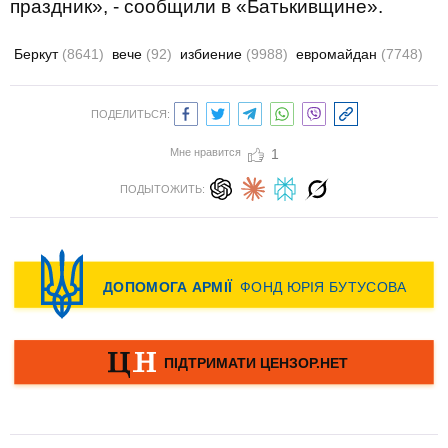
праздник», - сообщили в «Батькивщине».
Беркут
(8641)
вече
(92)
избиение
(9988)
евромайдан
(7748)
ПОДЕЛИТЬСЯ:
Мне нравится
1
ПОДЫТОЖИТЬ: