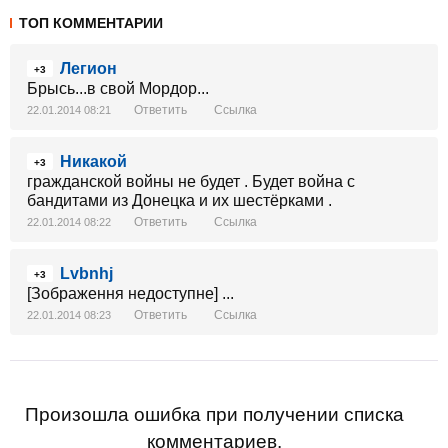
ТОП КОММЕНТАРИИ
Легион
+3
Брысь...в свой Мордор...
Ответить
Ссылка
22.01.2014 08:21
Никакой
+3
гражданской войны не будет . Будет война с
бандитами из Донецка и их шестёрками .
Ответить
Ссылка
22.01.2014 08:22
Lvbnhj
+3
[Зображення недоступне] ...
Ответить
Ссылка
22.01.2014 08:23
Произошла ошибка при получении списка
комментариев.