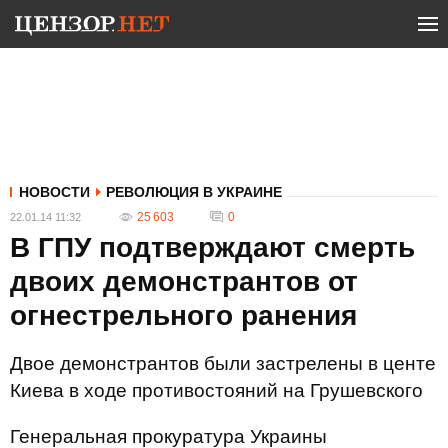
НОВОСТИ
РЕВОЛЮЦИЯ В УКРАИНЕ
25 603
0
22.01.14 11:32
В ГПУ подтверждают смерть
двоих демонстрантов от
огнестрельного ранения
Двое демонстрантов были застрелены в центе
Киева в ходе противостояний на Грушевского
Генеральная прокуратура Украины