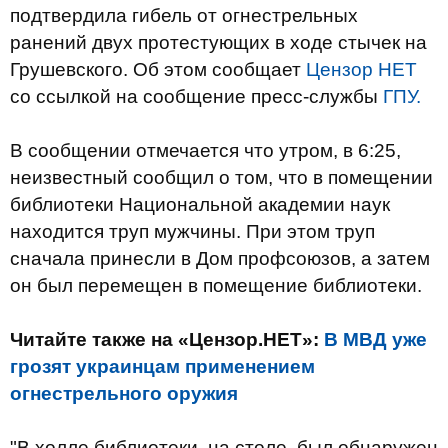
подтвердила гибель от огнестрельных
ранений двух протестующих в ходе стычек на
Грушевского. Об этом сообщает
Цензор НЕТ
со ссылкой на сообщение пресс-службы
ГПУ.
В сообщении отмечается что утром, в 6:25,
неизвестный сообщил о том, что в помещении
библиотеки Национальной академии наук
находится труп мужчины. При этом труп
сначала принесли в Дом профсоюзов, а затем
он был перемещен в помещение библиотеки.
Читайте также на «Цензор.НЕТ»:
В МВД уже
грозят украинцам применением
огнестрельного оружия
"В холле библиотеки, на столе, был обнаружен