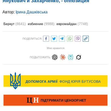
Янукович и Захарченко, - оппозиция
Автор:
Ірина Дашківська
Беркут
(8641)
избиение
(9988)
евромайдан
(7748)
ПОДЕЛИТЬСЯ:
Мне нравится
ПОДЫТОЖИТЬ: