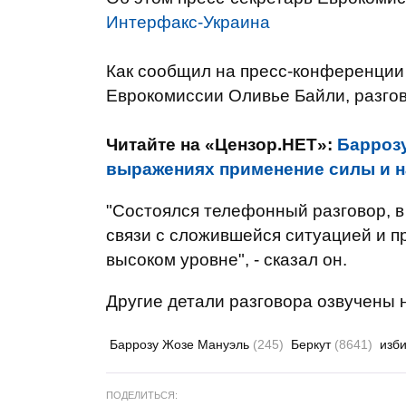
Интерфакс-Украина
Как сообщил на пресс-конференции 
Еврокомиссии Оливье Байли, разгов
Читайте на «Цензор.НЕТ»:
Барроз
выражениях применение силы и н
"Состоялся телефонный разговор, в
связи с сложившейся ситуацией и п
высоком уровне", - сказал он.
Другие детали разговора озвучены 
Баррозу Жозе Мануэль
(245)
Беркут
(8641)
изб
ПОДЕЛИТЬСЯ: