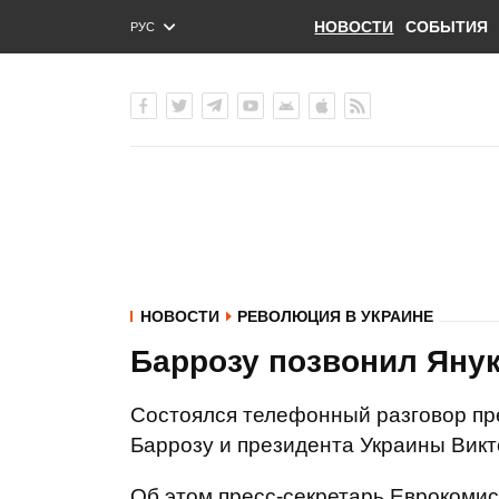
НОВОСТИ
СОБЫТИЯ
РУС
ENG
УКР
НОВОСТИ
РЕВОЛЮЦИЯ В УКРАИНЕ
Баррозу позвонил Яну
Состоялся телефонный разговор пр
Баррозу и президента Украины Викт
Об этом пресс-секретарь Еврокоми