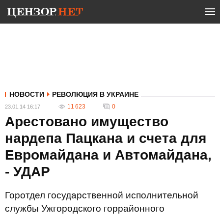
НОВОСТИ
РЕВОЛЮЦИЯ В УКРАИНЕ
11 623
0
23.01.14 16:17
Арестовано имущество
нардепа Пацкана и счета для
Евромайдана и Автомайдана,
- УДАР
Горотдел государственной исполнительной
службы Ужгородского горрайонного