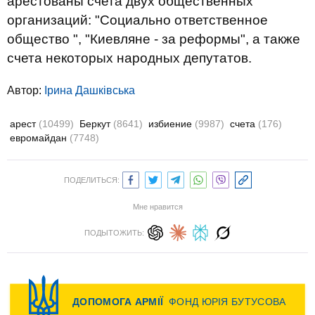
арестованы счета двух общественных
организаций: "Социально ответственное
общество ", "Киевляне - за реформы", а также
счета некоторых народных депутатов.
Автор:
Ірина Дашківська
арест
(10499)
Беркут
(8641)
избиение
(9987)
счета
(176)
евромайдан
(7748)
ПОДЕЛИТЬСЯ:
Мне нравится
ПОДЫТОЖИТЬ: