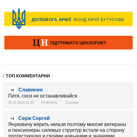
ТОП КОММЕНТАРИИ
Славянин
+4
Петя, соси не останавливайся
Ответить
Ссылка
25.01.2014 21:35
Серж Сергей
+4
Януковичу верить нельзя поэтому многие ветераны
и пенсионеры силовых структур встали на сторону
протестующих и своими навыками и знаниями