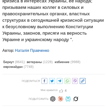
кризиса в интересах Украины, ее народа;
призываем наших коллег в силовых и
правоохранительных органах, властных
структурах в сегодняшней кризисной ситуации
к безусловному выполнению Конституции
Украины, законов, присяги на верность
Украине и украинскому народу ".
Автор:
Наталія Правченко
Беркут
(8641)
ветераны
(1228)
избиение
(9988)
евромайдан
(7748)
ПОДЕЛИТЬСЯ:
Мне нравится
4
ПОДЫТОЖИТЬ: