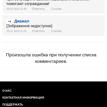
помогают согражданам!
Ответить
Ссылка
25.01.2014 21:40
Джамал
+3
[Зображення недоступне]
Ответить
Ссылка
25.01.2014 21:24
Произошла ошибка при получении списка
комментариев.
О НАС
КОНТАКТНАЯ ИНФОРМАЦИЯ
ПОДДЕРЖАТЬ