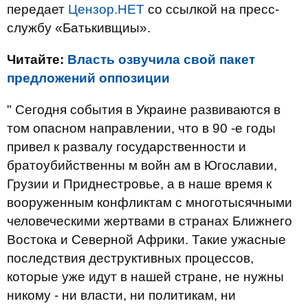
передает
Цензор.НЕТ
со ссылкой на пресс-
службу «Батькивщиы».
Читайте:
Власть озвучила свой пакет
предложений оппозиции
" Сегодня события в Украине развиваются в
том опасном направлении, что в 90 -е годы
привел к развалу государственности и
братоубийственны м войн ам в Югославии,
Грузии и Приднестровье, а в наше время к
вооруженным конфликтам с многотысячными
человеческими жертвами в странах Ближнего
Востока и Северной Африки. Такие ужасные
последствия деструктивных процессов,
которые уже идут в нашей стране, не нужны
никому - ни власти, ни политикам, ни