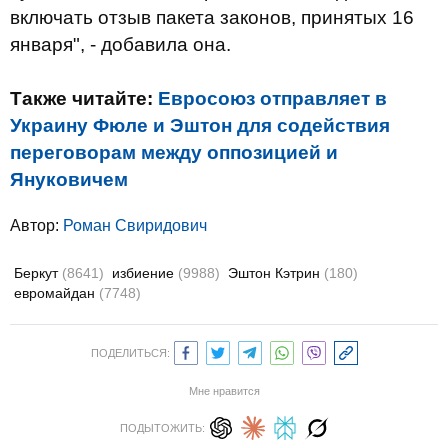
включать отзыв пакета законов, принятых 16
января", - добавила она.
Также читайте:
Евросоюз отправляет в
Украину Фюле и Эштон для содействия
переговорам между оппозицией и
Януковичем
Автор:
Роман Свиридович
Беркут
(8641)
избиение
(9988)
Эштон Кэтрин
(180)
евромайдан
(7748)
ПОДЕЛИТЬСЯ:
Мне нравится
ПОДЫТОЖИТЬ: