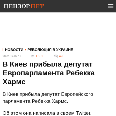
НОВОСТИ
РЕВОЛЮЦИЯ В УКРАИНЕ
1 632
49
28.01.14 07:11
В Киев прибыла депутат
Европарламента Ребекка
Хармс
В Киев прибыла депутат Европейского
парламента Ребекка Хармс.
Об этом она написала в своем Twitter,