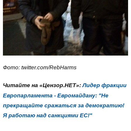
Фото: twitter.com/RebHarms
Читайте на «Цензор.НЕТ»:
Лидер фракции
Европарламента - Евромайдану: "Не
прекращайте сражаться за демократию!
Я работаю над санкциями ЕС!"