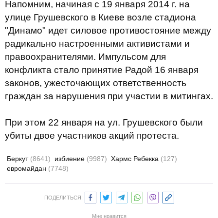
Напомним, начиная с 19 января 2014 г. на
улице Грушевского в Киеве возле стадиона
"Динамо" идет силовое противостояние между
радикально настроенными активистами и
правоохранителями. Импульсом для
конфликта стало принятие Радой 16 января
законов, ужесточающих ответственность
граждан за нарушения при участии в митингах.
При этом 22 января на ул. Грушевского были
убиты двое участников акций протеста.
Беркут
(8641)
избиение
(9987)
Хармс Ребекка
(127)
евромайдан
(7748)
ПОДЕЛИТЬСЯ:
Мне нравится