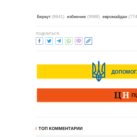
Беркут
(8641)
избиение
(9988)
евромайдан
(774
ПОДЕЛИТЬСЯ:
ТОП КОММЕНТАРИИ