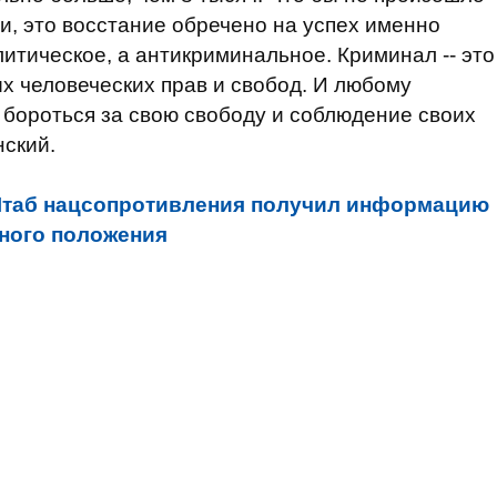
и, это восстание обречено на успех именно
олитическое, а антикриминальное. Криминал -- это
х человеческих прав и свобод. И любому
бороться за свою свободу и соблюдение своих
нский.
таб нацсопротивления получил информацию
ного положения