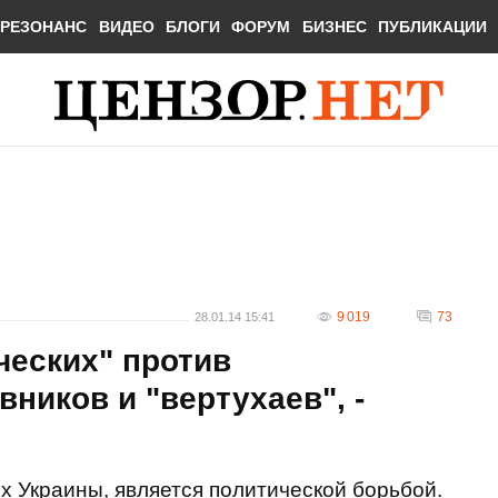
РЕЗОНАНС
ВИДЕО
БЛОГИ
ФОРУМ
БИЗНЕС
ПУБЛИКАЦИИ
9 019
73
28.01.14 15:41
ческих" против
ников и "вертухаев", -
ях Украины, является политической борьбой.