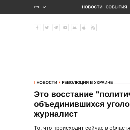
НОВОСТИ
СОБЫТИЯ
РУС
ENG
УКР
НОВОСТИ
РЕВОЛЮЦИЯ В УКРАИНЕ
Это восстание "полити
объединившихся уголов
журналист
То, что происходит сейчас в област