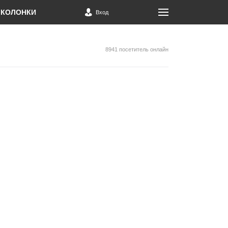
КОЛОНКИ
Вход
8941 посетитель онлайн