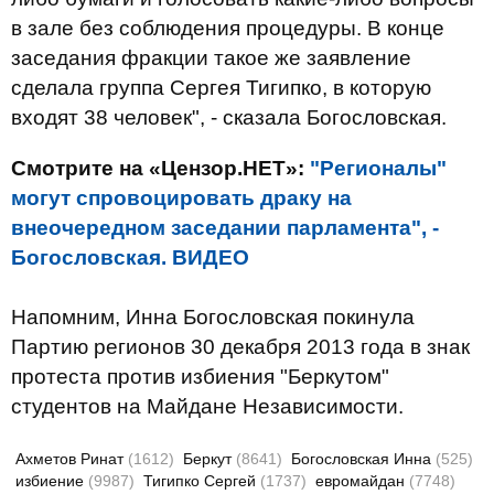
в зале без соблюдения процедуры. В конце
заседания фракции такое же заявление
сделала группа Сергея Тигипко, в которую
входят 38 человек", - сказала Богословская.
Смотрите на «Цензор.НЕТ»:
"Регионалы"
могут спровоцировать драку на
внеочередном заседании парламента", -
Богословская. ВИДЕО
Напомним, Инна Богословская покинула
Партию регионов 30 декабря 2013 года в знак
протеста против избиения "Беркутом"
студентов на Майдане Независимости.
Ахметов Ринат
(1612)
Беркут
(8641)
Богословская Инна
(525)
избиение
(9987)
Тигипко Сергей
(1737)
евромайдан
(7748)