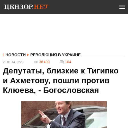
НОВОСТИ
РЕВОЛЮЦИЯ В УКРАИНЕ
36 499
104
29.01.14 07:23
Депутаты, близкие к Тигипко
и Ахметову, пошли против
Клюева, - Богословская