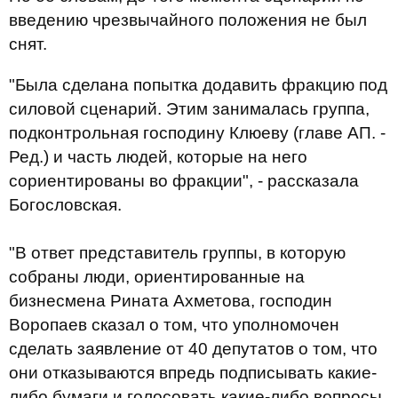
введению чрезвычайного положения не был
снят.
"Была сделана попытка додавить фракцию под
силовой сценарий. Этим занималась группа,
подконтрольная господину Клюеву (главе АП. -
Ред.) и часть людей, которые на него
сориентированы во фракции", - рассказала
Богословская.
"В ответ представитель группы, в которую
собраны люди, ориентированные на
бизнесмена Рината Ахметова, господин
Воропаев сказал о том, что уполномочен
сделать заявление от 40 депутатов о том, что
они отказываются впредь подписывать какие-
либо бумаги и голосовать какие-либо вопросы