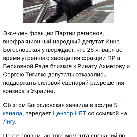
Экс-член фракции Партии регионов,
внефракционный народный депутат Инна
Богословская утверждает, что 28 января во
время утреннего заседания фракции ПР в
Верховной Раде близкие к Ринату Ахметову и
Сергею Тигипко депутаты отказались
поддержать силовой сценарий разрешения
кризиса в Украине.
Об этом Богословская заявила в эфире
5
канала
, передает
Цензор.НЕТ
со ссылкой на
Лигу.
По ее словам, до того момента сценарий по