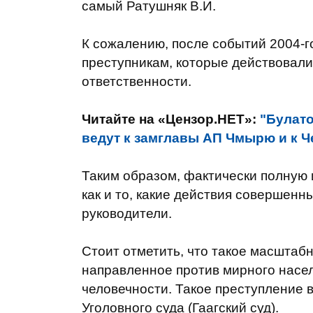
самый Ратушняк В.И.
К сожалению, после событий 2004-го
преступникам, которые действовали
ответственности.
Читайте на «Цензор.НЕТ»:
"Булато
ведут к замглавы АП Чмырю и к Ч
Таким образом, фактически полную
как и то, какие действия совершен
руководители.
Стоит отметить, что такое масштаб
направленное против мирного насел
человечности. Такое преступление
Уголовного суда (Гаагский суд).