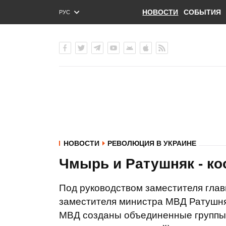
НОВОСТИ
СОБЫТИЯ
РУС
ENG
УКР
НОВОСТИ
РЕВОЛЮЦИЯ В УКРАИНЕ
Чмырь и Ратушняк - ко
Под руководством заместителя гла
заместителя министра МВД Ратушня
МВД созданы объединенные группы 