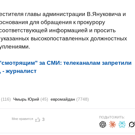
естителя главы администрации В.Януковича и
 основания для обращения к прокурору
 соответствующей информацией и просить
 указанных высокопоставленных должностных
туплениями.
"смотрящим" за СМИ: телеканалам запретили
 - журналист
р
(116)
Чмырь Юрий
(45)
евромайдан
(7748)
ПОДЫТОЖИТЬ:
Мне нравится
3