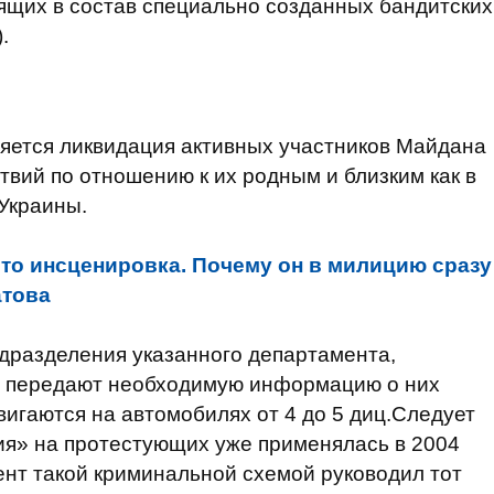
дящих в состав специально созданных бандитских
.
ляется ликвидация активных участников Майдана
вий по отношению к их родным и близким как в
 Украины.
то инсценировка. Почему он в милицию сразу
атова
дразделения указанного департамента,
и передают необходимую информацию о них
вигаются на автомобилях от 4 до 5 диц.Следует
ния» на протестующих уже применялась в 2004
мент такой криминальной схемой руководил тот