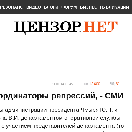
РЕЗОНАНС
ВИДЕО
БЛОГИ
ФОРУМ
БИЗНЕС
ПУБЛИКАЦИИ
13 600
61
31.01.14 16:45
ординаторы репрессий, - СМИ
вы администрации президента Чмыря Ю.П. и
ка В.И. департаментом оперативной службы
с участием представителей департамента (то