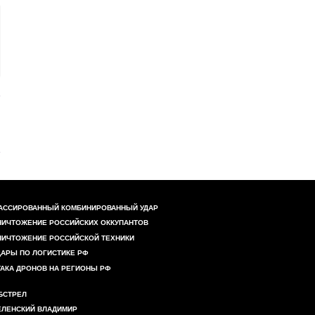
АССИРОВАННЫЙ КОМБИНИРОВАННЫЙ УДАР
НИЧТОЖЕНИЕ РОССИЙСКИХ ОККУПАНТОВ
НИЧТОЖЕНИЕ РОССИЙСКОЙ ТЕХНИКИ
ДАРЫ ПО ЛОГИСТИКЕ РФ
ТАКА ДРОНОВ НА РЕГИОНЫ РФ
БСТРЕЛ
ЕЛЕНСКИЙ ВЛАДИМИР