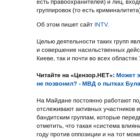
есть правоохранителей) и лиц, вхо
группировок (то есть криминалитета)
Об этом пишет сайт
INTV.
Целью деятельности таких групп яв
и совершение насильственных дейст
Киеве, так и почти во всех областях
Читайте на «Цензор.НЕТ»:
Может э
не позвонил? - МВД о пытках Бул
На Майдане постоянно работают по
отслеживают активных участников 
бандитским группам, которые перед
отметить, что такая «система влия
году против оппозиции и на тот мо