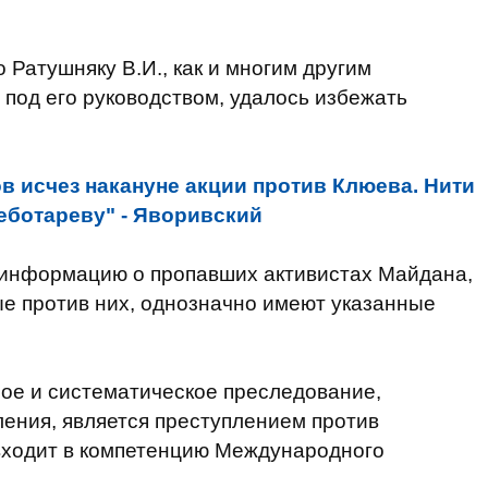
 Ратушняку В.И., как и многим другим
 под его руководством, удалось избежать
в исчез накануне акции против Клюева. Нити
еботареву" - Яворивский
 информацию о пропавших активистах Майдана,
ные против них, однозначно имеют указанные
ное и систематическое преследование,
ения, является преступлением против
 входит в компетенцию Международного