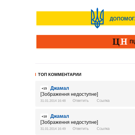
ТОП КОММЕНТАРИИ
Джамал
+15
[Зображення недоступне]
Ответить
Ссылка
31.01.2014 16:48
Джамал
+10
[Зображення недоступне]
Ответить
Ссылка
31.01.2014 16:49