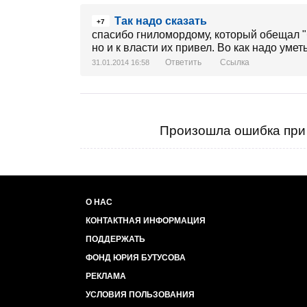
Так надо сказать
+7
спасибо гниломордому, который обещал "б
но и к власти их привел. Во как надо уметь,
Ответить
Ссылка
31.01.2014 16:58
Произошла ошибка при 
О НАС
КОНТАКТНАЯ ИНФОРМАЦИЯ
ПОДДЕРЖАТЬ
ФОНД ЮРИЯ БУТУСОВА
РЕКЛАМА
УСЛОВИЯ ПОЛЬЗОВАНИЯ