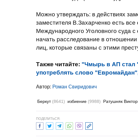
Можно утверждать: в действиях зам
заместителя В.Захарченко есть все
Международного Уголовного суда с
начать расследование в отношении
лиц, которые связаны с этими прес
Также читайте:
"Чмырь в АП стал 
употреблять слово "Евромайдан",
Автор:
Роман Свиридович
Беркут
(8641)
избиение
(9988)
Ратушняк Викто
ПОДЕЛИТЬСЯ: