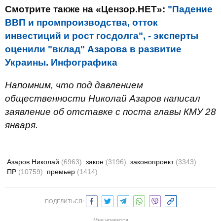
Смотрите также на «Цензор.НЕТ»:
"Падение
ВВП и промпроизводства, отток
инвестиций и рост госдолга", - эксперты
оценили "вклад" Азарова в развитие
Украины. Инфографика
Напомним, что под давлением
общественности Николай Азаров написал
заявление об отставке с поста главы КМУ 28
января.
Азаров Николай
(6963)
закон
(3196)
законопроект
(3343)
ПР
(10759)
премьер
(1414)
ПОДЕЛИТЬСЯ:
Мне нравится