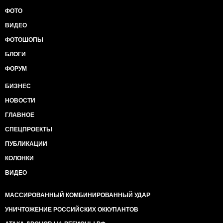
ФОТО
ВИДЕО
ФОТОШОПЫ
БЛОГИ
ФОРУМ
БИЗНЕС
НОВОСТИ
ГЛАВНОЕ
СПЕЦПРОЕКТЫ
ПУБЛИКАЦИИ
КОЛОНКИ
ВИДЕО
МАССИРОВАННЫЙ КОМБИНИРОВАННЫЙ УДАР
УНИЧТОЖЕНИЕ РОССИЙСКИХ ОККУПАНТОВ