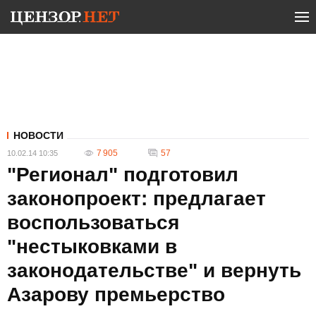
НОВОСТИ
7 905
57
10.02.14 10:35
"Регионал" подготовил
законопроект: предлагает
воспользоваться
"нестыковками в
законодательстве" и вернуть
Азарову премьерство