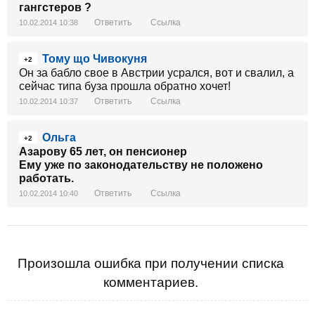
гангстеров ?
Ответить
Ссылка
10.02.2014 10:38
Тому що Чивокуня
+2
Он за бабло свое в Австрии усрался, вот и свалил, а
сейчас типа буза прошла обратно хочет!
Ответить
Ссылка
10.02.2014 10:37
Ольга
+2
Азарову 65 лет, он пенсионер
Ему уже по законодательству не положено
работать.
Ответить
Ссылка
10.02.2014 10:40
Произошла ошибка при получении списка
комментариев.