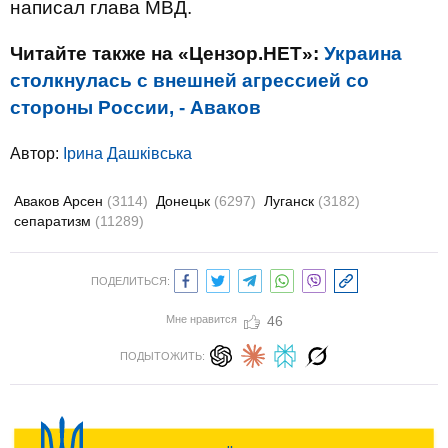
написал глава МВД.
Читайте также на «Цензор.НЕТ»:
Украина
столкнулась с внешней агрессией со
стороны России, - Аваков
Автор:
Ірина Дашківська
Аваков Арсен
(3114)
Донецьк
(6297)
Луганск
(3182)
сепаратизм
(11289)
ПОДЕЛИТЬСЯ:
Мне нравится
46
ПОДЫТОЖИТЬ: