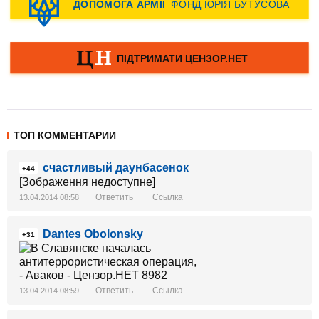
ТОП КОММЕНТАРИИ
счастливый даунбасенок
+44
[Зображення недоступне]
Ответить
Ссылка
13.04.2014 08:58
Dantes Obolonsky
+31
Ответить
Ссылка
13.04.2014 08:59