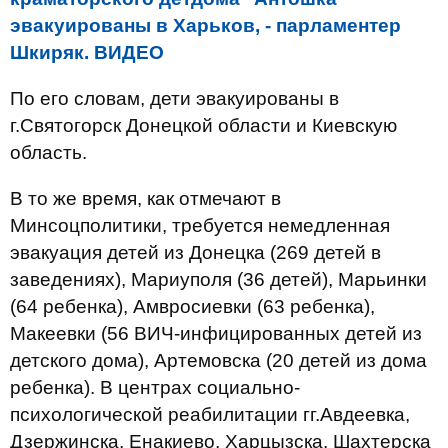
эвакуированы в Харьков, - парламентер
Шкиряк. ВИДЕО
По его словам, дети эвакуированы в
г.Святогорск Донецкой области и Киевскую
область.
В то же время, как отмечают в
Минсоцполитики, требуется немедленная
эвакуация детей из Донецка (269 детей в
заведениях), Мариуполя (36 детей), Марьинки
(64 ребенка), Амвросиевки (63 ребенка),
Макеевки (56 ВИЧ-инфицированных детей из
детского дома), Артемовска (20 детей из дома
ребенка). В центрах социально-
психологической реабилитации гг.Авдеевка,
Дзержинска, Енакиево, Харцызска, Шахтерска