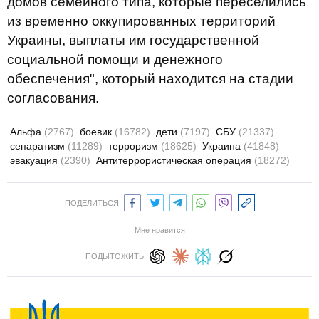
домов семейного типа, которые переселились
из временно оккупированных территорий
Украины, выплаты им государственной
социальной помощи и денежного
обеспечения", который находится на стадии
согласования.
Альфа
(2767)
боевик
(16782)
дети
(7197)
СБУ
(21337)
сепаратизм
(11289)
терроризм
(18625)
Украина
(41848)
эвакуация
(2390)
Антитеррористическая операция
(18272)
ПОДЕЛИТЬСЯ:
Мне нравится
ПОДЫТОЖИТЬ: