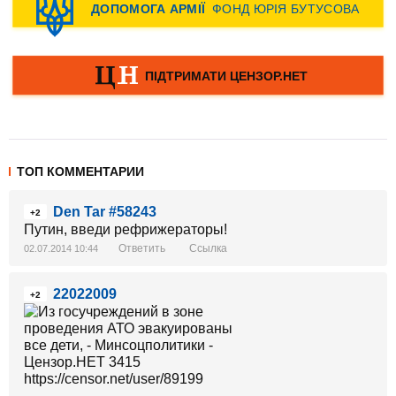
ТОП КОММЕНТАРИИ
Den Tar #58243
+2
Путин, введи рефрижераторы!
Ответить
Ссылка
02.07.2014 10:44
22022009
+2
https://censor.net/user/89199