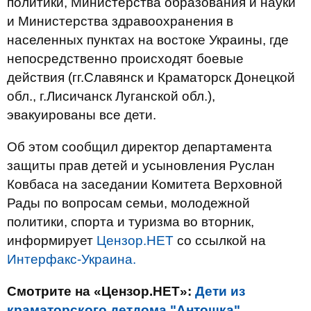
политики, Министерства образования и науки
и Министерства здравоохранения в
населенных пунктах на востоке Украины, где
непосредственно происходят боевые
действия (гг.Славянск и Краматорск Донецкой
обл., г.Лисичанск Луганской обл.),
эвакуированы все дети.
Об этом сообщил директор департамента
защиты прав детей и усыновления Руслан
Ковбаса на заседании Комитета Верховной
Рады по вопросам семьи, молодежной
политики, спорта и туризма во вторник,
информирует
Цензор.НЕТ
со ссылкой на
Интерфакс-Украина.
Смотрите на «Цензор.НЕТ»:
Дети из
краматорского детдома "Антошка"