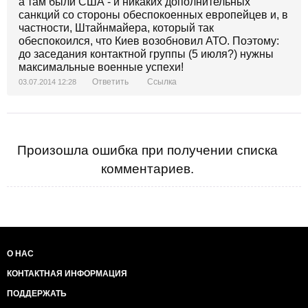
а там были США - и никаких дополнительных
санкций со стороны обеспокоенных европейцев и, в
частности, Штайнмайера, который так
обеспокоился, что Киев возобновил АТО. Поэтому:
до заседания контактной группы (5 июля?) нужны
максимальные военные успехи!
Ответить
Ссылка
03.07.2014 12:28
Произошла ошибка при получении списка
комментариев.
О НАС
КОНТАКТНАЯ ИНФОРМАЦИЯ
ПОДДЕРЖАТЬ