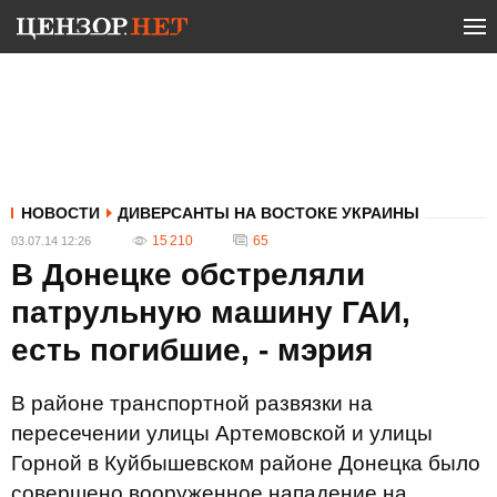
НОВОСТИ
ДИВЕРСАНТЫ НА ВОСТОКЕ УКРАИНЫ
15 210
65
03.07.14 12:26
В Донецке обстреляли
патрульную машину ГАИ,
есть погибшие, - мэрия
В районе транспортной развязки на
пересечении улицы Артемовской и улицы
Горной в Куйбышевском районе Донецка было
совершено вооруженное нападение на