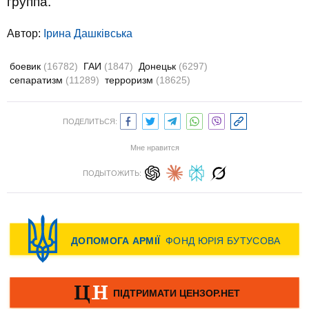
группа.
Автор:
Ірина Дашківська
боевик
(16782)
ГАИ
(1847)
Донецьк
(6297)
сепаратизм
(11289)
терроризм
(18625)
ПОДЕЛИТЬСЯ:
Мне нравится
ПОДЫТОЖИТЬ: